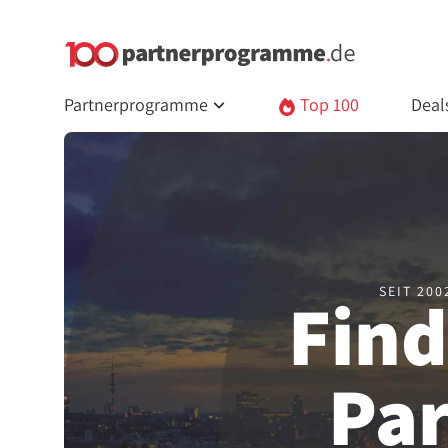
Partnerprogramme
Top 100
Deal
SEIT 20
Find
Pa