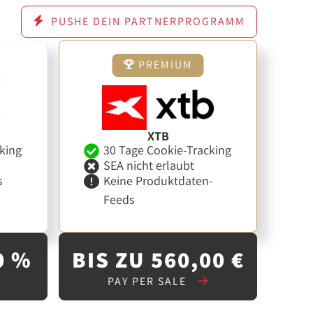
PUSHE DEIN PARTNERPROGRAMM
PREMIUM
XTB
king
30 Tage Cookie-Tracking
SEA nicht erlaubt
s
Keine Produktdaten-
Feeds
0 %
BIS ZU 560,00 €
PAY PER SALE