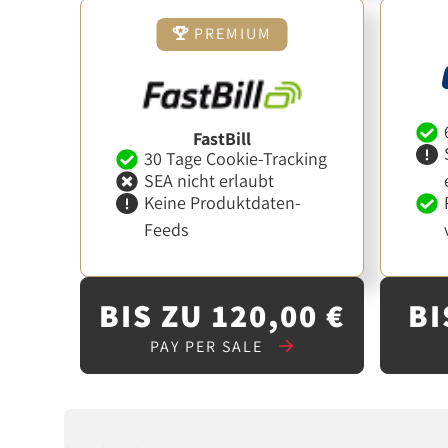
PREMIUM
FastBill
30 Tage Cookie-Tracking
SEA nicht erlaubt
Keine Produktdaten-
Feeds
BIS ZU 120,00 €
BI
PAY PER SALE