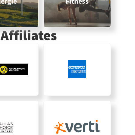
ergie
Fitness
Affiliates