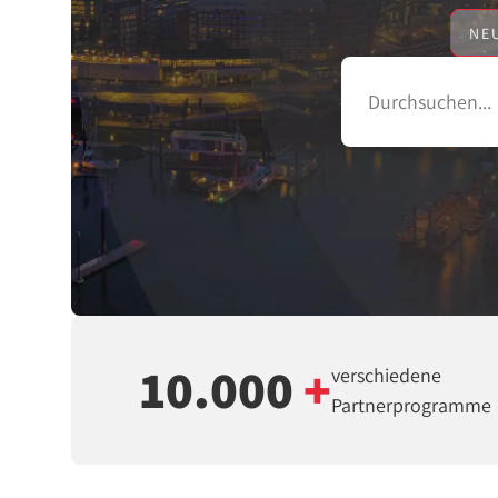
NE
10.000
+
verschiedene
Partnerprogramme