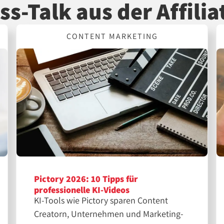
ss-Talk aus der Affilia
CONTENT MARKETING
Pictory 2026: 10 Tipps für
professionelle KI-Videos
KI-Tools wie Pictory sparen Content
Creatorn, Unternehmen und Marketing-