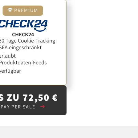
PREMIUM
CHECK24
60 Tage Cookie-Tracking
SEA eingeschränkt
erlaubt
Produktdaten-Feeds
verfügbar
S ZU 72,50 €
PAY PER SALE