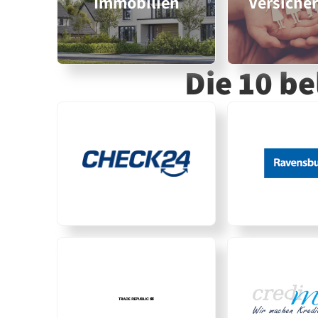
Immobilien
Versiche
Die 10 b