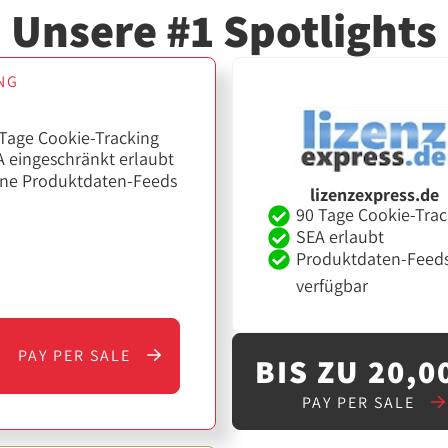
Unsere #1 Spotlights
NG
Tage Cookie-Tracking
 eingeschränkt erlaubt
ine Produktdaten-Feeds
lizenzexpress.de
90 Tage Cookie-Trac
SEA erlaubt
Produktdaten-Feed
verfügbar
PAY PER SALE
BIS ZU 20,0
PAY PER SALE