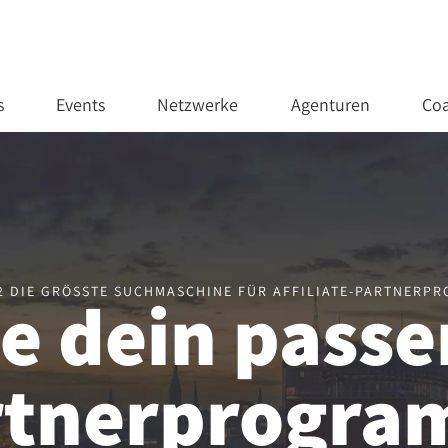
s
Events
Netzwerke
Agenturen
Coa
02 DIE GRÖSSTE SUCHMASCHINE FÜR AFFILIATE-PARTNERP
e dein pass
rtnerprogr