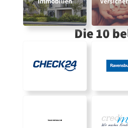
Immobilien
Versiche
Die 10 b