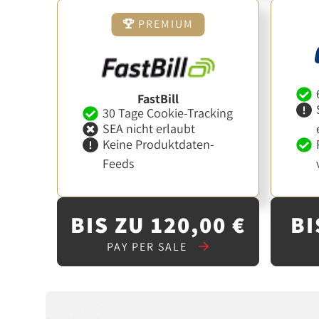
PREMIUM
FastBill
30 Tage Cookie-Tracking
SEA nicht erlaubt
Keine Produktdaten-
Feeds
BIS ZU 120,00 €
BI
PAY PER SALE