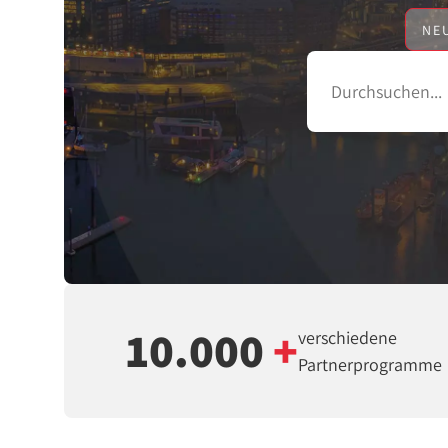
NE
10.000
+
verschiedene
Partnerprogramme