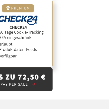
PREMIUM
CHECK24
60 Tage Cookie-Tracking
SEA eingeschränkt
erlaubt
Produktdaten-Feeds
verfügbar
S ZU 72,50 €
PAY PER SALE