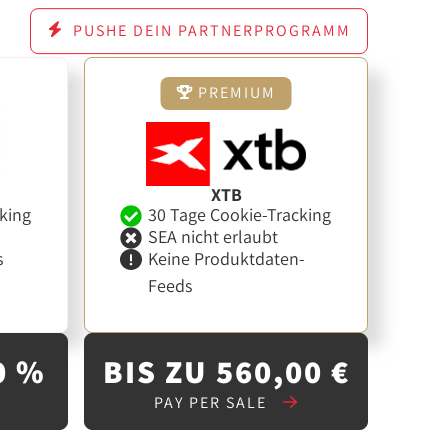
PUSHE DEIN PARTNERPROGRAMM
PREMIUM
XTB
king
30 Tage Cookie-Tracking
SEA nicht erlaubt
s
Keine Produktdaten-
Feeds
0 %
BIS ZU 560,00 €
PAY PER SALE