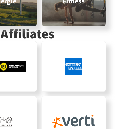
ergie
Fitness
Affiliates