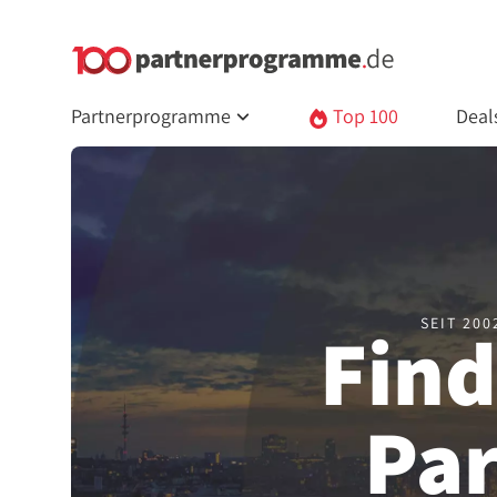
Partnerprogramme
Top 100
Deal
SEIT 20
Find
Pa