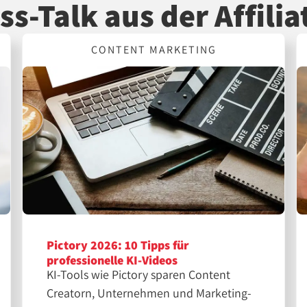
ss-Talk aus der Affilia
CONTENT MARKETING
Pictory 2026: 10 Tipps für
professionelle KI-Videos
KI-Tools wie Pictory sparen Content
Creatorn, Unternehmen und Marketing-