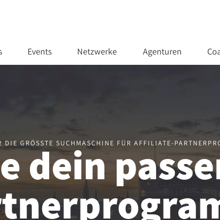
s
Events
Netzwerke
Agenturen
Coa
02 DIE GRÖSSTE SUCHMASCHINE FÜR AFFILIATE-PARTNERP
e dein pass
rtnerprogr