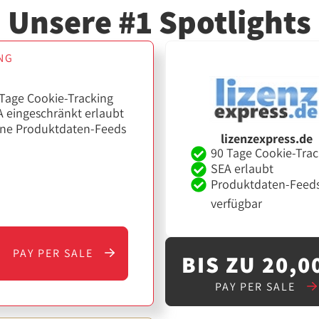
Unsere #1 Spotlights
NG
Tage Cookie-Tracking
 eingeschränkt erlaubt
ine Produktdaten-Feeds
lizenzexpress.de
90 Tage Cookie-Trac
SEA erlaubt
Produktdaten-Feed
verfügbar
PAY PER SALE
BIS ZU 20,0
PAY PER SALE