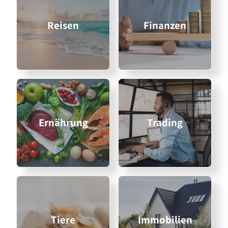
Reisen
Finanzen
Ernährung
Trading
Tiere
Immobilien