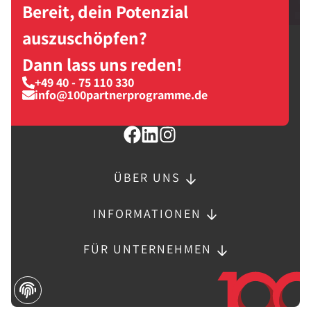
Bereit, dein Potenzial
auszuschöpfen?
Dann lass uns reden!
+49 40 - 75 110 330
info@100partnerprogramme.de
ÜBER UNS
INFORMATIONEN
FÜR UNTERNEHMEN