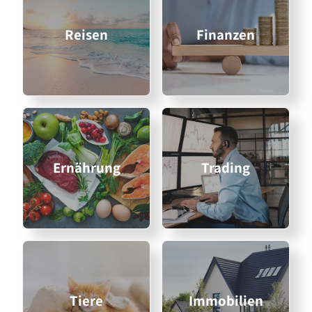
Reisen
Finanzen
Ernährung
Trading
Tiere
Immobilien