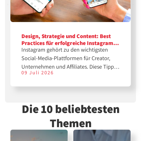
Design, Strategie und Content: Best
Practices für erfolgreiche Instagram-
Instagram gehört zu den wichtigsten
Feeds
Social-Media-Plattformen für Creator,
Unternehmen und Affiliates. Diese Tipps
09 Juli 2026
helfen dir bei der Erstellung
professioneller Feeds für eine größere
Reichweite.
Die 10 beliebtesten
Themen