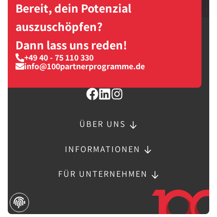
Bereit, dein Potenzial
auszuschöpfen?
Dann lass uns reden!
+49 40 - 75 110 330
info@100partnerprogramme.de
ÜBER UNS
INFORMATIONEN
FÜR UNTERNEHMEN