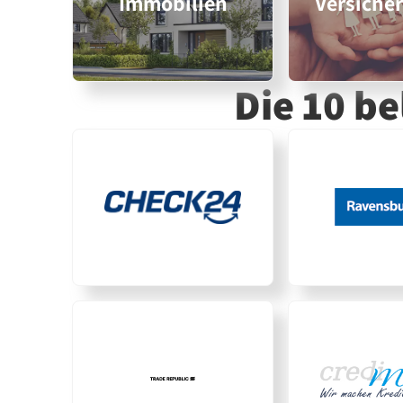
Immobilien
Versiche
Die 10 b