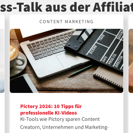
ss-Talk aus der Affilia
CONTENT MARKETING
Pictory 2026: 10 Tipps für
professionelle KI-Videos
KI-Tools wie Pictory sparen Content
Creatorn, Unternehmen und Marketing-