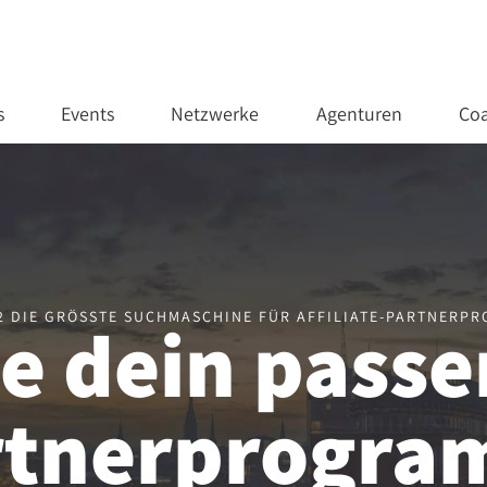
s
Events
Netzwerke
Agenturen
Coa
02 DIE GRÖSSTE SUCHMASCHINE FÜR AFFILIATE-PARTNERP
e dein pass
rtnerprogr