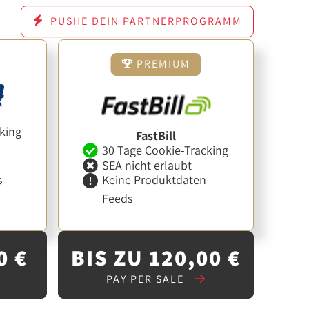
PUSHE DEIN PARTNERPROGRAMM
PREMIUM
king
FastBill
30 Tage Cookie-Tracking
SEA nicht erlaubt
s
Keine Produktdaten-
Feeds
0 €
BIS ZU 120,00 €
PAY PER SALE