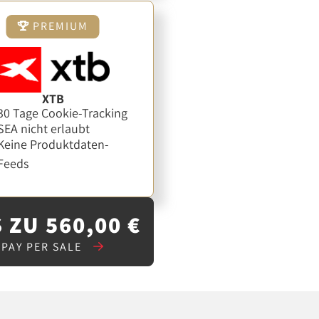
PREMIUM
XTB
30 Tage Cookie-Tracking
SEA nicht erlaubt
Keine Produktdaten-
Feeds
 ZU 560,00 €
PAY PER SALE