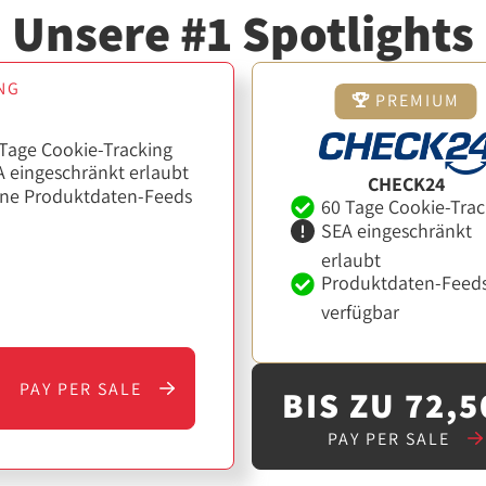
Unsere #1 Spotlights
NG
PREMIUM
Tage Cookie-Tracking
 eingeschränkt erlaubt
CHECK24
ine Produktdaten-Feeds
60 Tage Cookie-Trac
SEA eingeschränkt
erlaubt
Produktdaten-Feed
verfügbar
PAY PER SALE
BIS ZU 72,5
PAY PER SALE