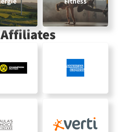
ergie
Fitness
Affiliates