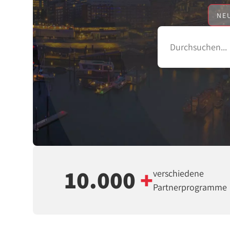
NE
10.000
+
verschiedene
Partnerprogramme