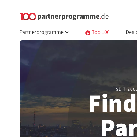
Partnerprogramme
Top 100
Deal
SEIT 20
Find
Pa