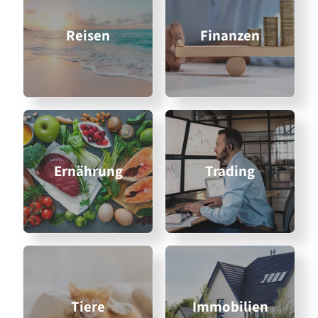
Reisen
Finanzen
Ernährung
Trading
Tiere
Immobilien