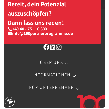
Bereit, dein Potenzial
auszuschöpfen?
Dann lass uns reden!
+49 40 - 75 110 330
info@100partnerprogramme.de
ÜBER UNS
INFORMATIONEN
FÜR UNTERNEHMEN