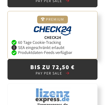
PAY PER SALE
PREMIUM
CHECK24
60 Tage Cookie-Tracking
SEA eingeschränkt erlaubt
Produktdaten-Feeds verfügbar
BIS ZU 72,50 €
PAY PER SALE
lizenzexpress.de