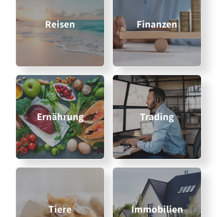
Reisen
Finanzen
Ernährung
Trading
Tiere
Immobilien