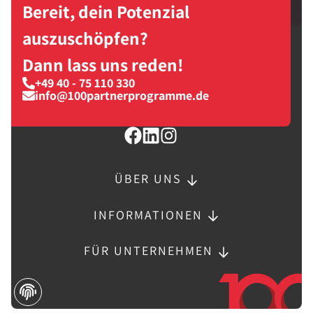
Bereit, dein Potenzial
auszuschöpfen?
Dann lass uns reden!
+49 40 - 75 110 330
info@100partnerprogramme.de
ÜBER UNS
INFORMATIONEN
FÜR UNTERNEHMEN