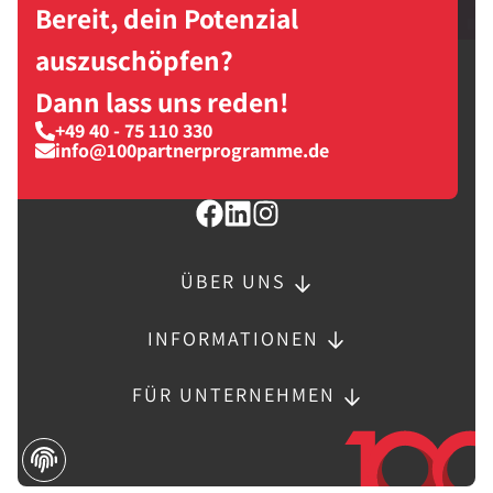
Bereit, dein Potenzial
auszuschöpfen?
Dann lass uns reden!
+49 40 - 75 110 330
info@100partnerprogramme.de
ÜBER UNS
INFORMATIONEN
FÜR UNTERNEHMEN