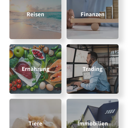
Reisen
Finanzen
Ernährung
Trading
Tiere
Immobilien