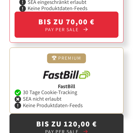
SEA eingeschränkt erlaubt
Keine Produktdaten-Feeds
BIS ZU 70,00 €
PAY PER SALE
PREMIUM
FastBill
30 Tage Cookie-Tracking
SEA nicht erlaubt
Keine Produktdaten-Feeds
BIS ZU 120,00 €
PAY PER SALE