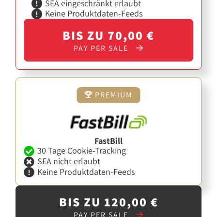
SEA eingeschränkt erlaubt
Keine Produktdaten-Feeds
BIS ZU 70,00 €
PAY PER SALE
PREMIUM
FastBill
30 Tage Cookie-Tracking
SEA nicht erlaubt
Keine Produktdaten-Feeds
BIS ZU 120,00 €
PAY PER SALE