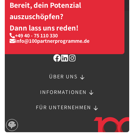
Bereit, dein Potenzial
auszuschöpfen?
Dann lass uns reden!
+49 40 - 75 110 330
info@100partnerprogramme.de
ÜBER UNS
INFORMATIONEN
FÜR UNTERNEHMEN