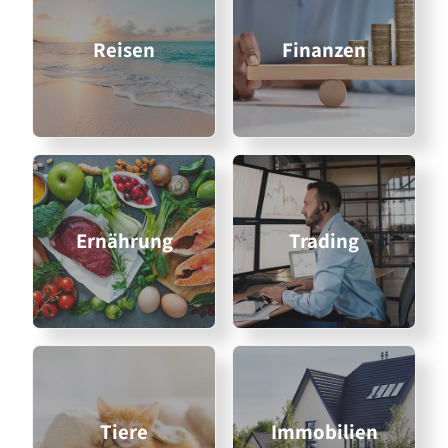
Reisen
Finanzen
Ernährung
Trading
Tiere
Immobilien