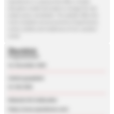
Spotahome is a startup that offers a totally
disruptive model that seeks to change the real
estate sector worldwide. The website offers the
most complete announcements of apartments,
rooms, studios and residences of non-vacation
rental
Überblick
Programmstart
16. November 2020
Zuletzt geupdatet
23. Mai 2026
Webseite für Endkunden
https://www.spotahome.com/