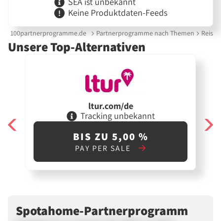
SEA ist unbekannt
Keine Produktdaten-Feeds
100partnerprogramme.de
Partnerprogramme nach Themen
Reisei
Unsere Top-Alternativen
ltur.com/de
Tracking unbekannt
BIS ZU 5,00 %
PAY PER SALE
Spotahome-Partnerprogramm