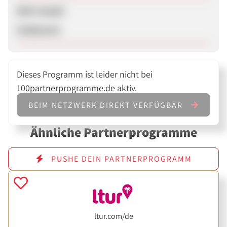
SEM erlaubt
Unbekannt
Dieses Programm ist leider nicht bei
100partnerprogramme.de aktiv.
BEIM NETZWERK DIREKT VERFÜGBAR
Ähnliche Partnerprogramme
PUSHE DEIN PARTNERPROGRAMM
ltur.com/de