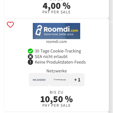
4,00 %
PAY PER SALE
roomdi.com
30 Tage Cookie-Tracking
SEA nicht erlaubt
Keine Produktdaten-Feeds
Netzwerke
+ 1
BIS ZU
10,50 %
PAY PER SALE