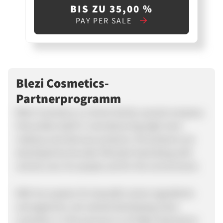
BIS ZU 35,00 %
PAY PER SALE
Blezi Cosmetics-
Partnerprogramm
Blèzi Cosmetics is a Dutch family-owned company
that prides itself in manufacturing high-level
makeup and skincare products. All products are
developed by founder Miranda Hazenberg with
utmost care, for people and for the environment.
With her passion for beautiful active ingredients
and pigments, she started developing clean
cosmetics. In this process it is of high importance