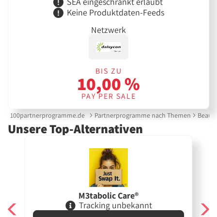
SEA eingeschränkt erlaubt
Keine Produktdaten-Feeds
Netzwerk
BIS ZU
10,00 %
PAY PER SALE
100partnerprogramme.de
Partnerprogramme nach Themen
Beauty
Unsere Top-Alternativen
M3tabolic Care®
Tracking unbekannt