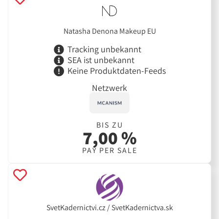
Natasha Denona Makeup EU
Tracking unbekannt
SEA ist unbekannt
Keine Produktdaten-Feeds
Netzwerk
BIS ZU
7,00 %
PAY PER SALE
SvetKadernictvi.cz / SvetKadernictva.sk