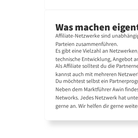
Was machen eigent
Affiliate-Netzwerke sind unabhängig
Parteien zusammenführen.
Es gibt eine Vielzahl an Netzwerken,
technische Entwicklung, Angebot an 
Als Affiliate solltest du die Partn
kannst auch mit mehreren Netzwerk
Du möchtest selbst ein Partnerpro
Neben dem Marktführer Awin findest
Networks. Jedes Netzwerk hat unter
gerne an. Wir helfen dir gerne weite