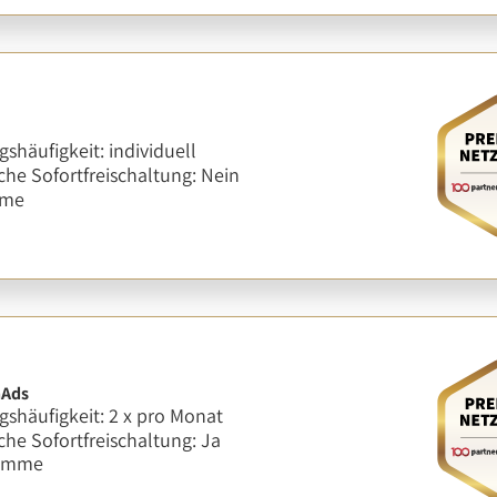
shäufigkeit: individuell
he Sofortfreischaltung: Nein
mme
nAds
shäufigkeit: 2 x pro Monat
he Sofortfreischaltung: Ja
ramme