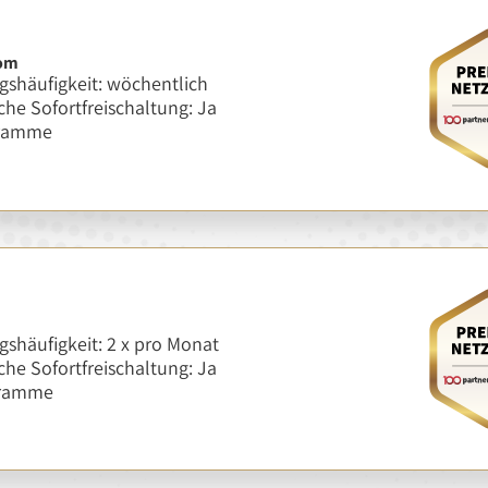
com
shäufigkeit: wöchentlich
he Sofortfreischaltung: Ja
gramme
shäufigkeit: 2 x pro Monat
he Sofortfreischaltung: Ja
gramme