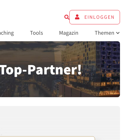
EINLOGGEN
ching
Tools
Magazin
Themen
 Top-Partner!