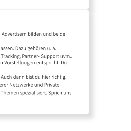
d Advertisern bilden und beide
 lassen. Dazu gehören u. a.
 Tracking, Partner- Support uvm..
en Vorstellungen entspricht. Du
ch dann bist du hier richtig.
nerer Netzwerke und Private
Themen spezialisiert. Sprich uns