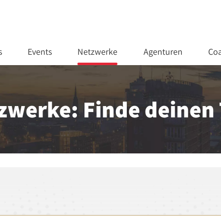
s
Events
Netzwerke
Agenturen
Coa
tzwerke: Finde deinen