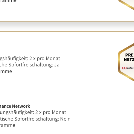
shäufigkeit: 2 x pro Monat
he Sofortfreischaltung: Ja
ramme
mance Network
ungshäufigkeit: 2 x pro Monat
ische Sofortfreischaltung: Nein
gramme