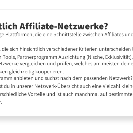
lich Affiliate-Netzwerke?
e Plattformen, die eine Schnittstelle zwischen Affiliates un
 die sich hinsichtlich verschiedener Kriterien unterscheiden
Tools, Partnerprogramm Ausrichtung (Nische, Exklusivität),
ernetzwerke vergleichen und prüfen, welches am meisten dein
en gleichzeitig kooperieren.
gramm anbieten und suchst nach dem passenden Netzwerk? Au
 du in unserer Netzwerk-Übersicht auch eine Vielzahl klei
schiedliche Vorteile und ist auch manchmal auf bestimmte 
r.