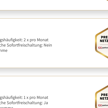
shäufigkeit: 2 x pro Monat
he Sofortfreischaltung: Nein
amme
shäufigkeit: 1 x pro Monat
he Sofortfreischaltung: Ja
ogramme