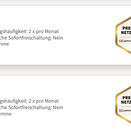
shäufigkeit: 2 x pro Monat
he Sofortfreischaltung: Nein
amme
shäufigkeit: 2 x pro Monat
he Sofortfreischaltung: Nein
ramme