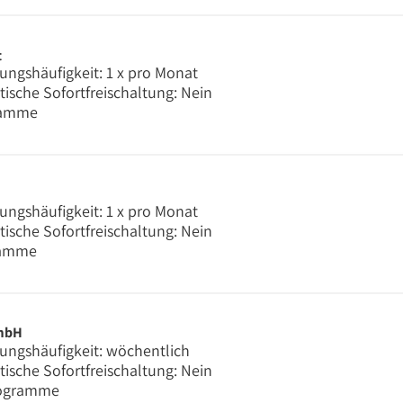
t
ungshäufigkeit: 1 x pro Monat
ische Sofortfreischaltung: Nein
ramme
ungshäufigkeit: 1 x pro Monat
ische Sofortfreischaltung: Nein
ramme
mbH
ungshäufigkeit: wöchentlich
ische Sofortfreischaltung: Nein
rogramme