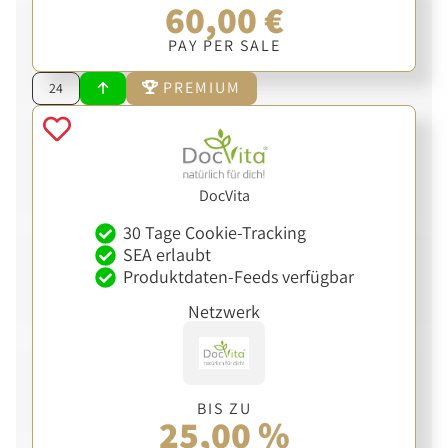
60,00 €
PAY PER SALE
PREMIUM
24
DocVita
30 Tage Cookie-Tracking
SEA erlaubt
Produktdaten-Feeds verfügbar
Netzwerk
BIS ZU
25,00 %