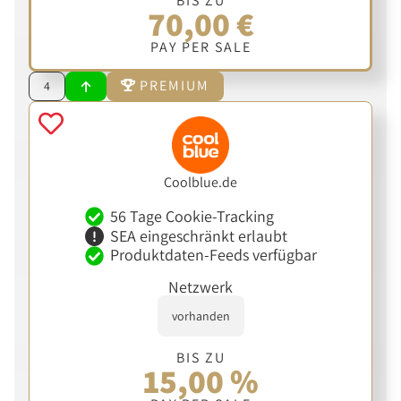
BIS ZU
70,00 €
PAY PER SALE
PREMIUM
4
Coolblue.de
56 Tage Cookie-Tracking
SEA eingeschränkt erlaubt
Produktdaten-Feeds verfügbar
Netzwerk
vorhanden
BIS ZU
15,00 %