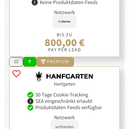
Keine Produktdaten-Feeds
Netzwerk
BIS ZU
800,00 €
PAY PER LEAD
PREMIUM
22
Hanfgarten
30 Tage Cookie-Tracking
SEA eingeschränkt erlaubt
Produktdaten-Feeds verfügbar
Netzwerk
vorhanden