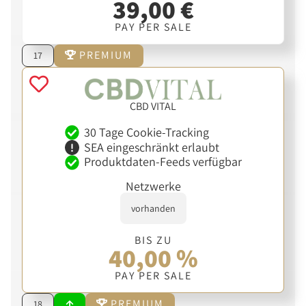
39,00 €
PAY PER SALE
PREMIUM
17
CBD VITAL
30 Tage Cookie-Tracking
SEA eingeschränkt erlaubt
Produktdaten-Feeds verfügbar
Netzwerke
vorhanden
BIS ZU
40,00 %
PAY PER SALE
PREMIUM
18