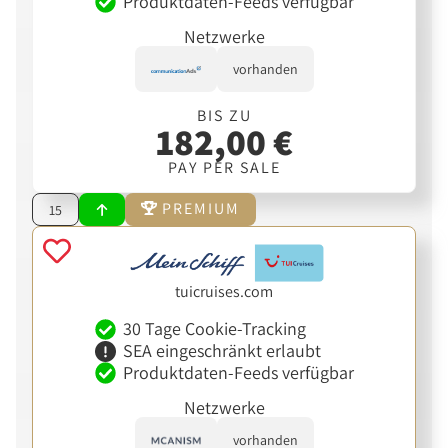
Produktdaten-Feeds verfügbar
Netzwerke
vorhanden
BIS ZU
182,00 €
PAY PER SALE
PREMIUM
15
tuicruises.com
30 Tage Cookie-Tracking
SEA eingeschränkt erlaubt
Produktdaten-Feeds verfügbar
Netzwerke
vorhanden