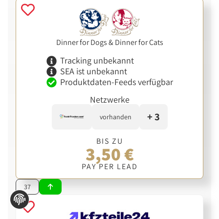
Dinner for Dogs & Dinner for Cats
Tracking unbekannt
SEA ist unbekannt
Produktdaten-Feeds verfügbar
Netzwerke
+ 3
vorhanden
BIS ZU
3,50 €
PAY PER LEAD
37