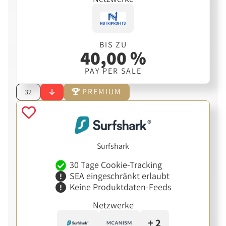
BIS ZU
40,00 %
PAY PER SALE
PREMIUM
32
Surfshark
30 Tage Cookie-Tracking
SEA eingeschränkt erlaubt
Keine Produktdaten-Feeds
Netzwerke
+ 2