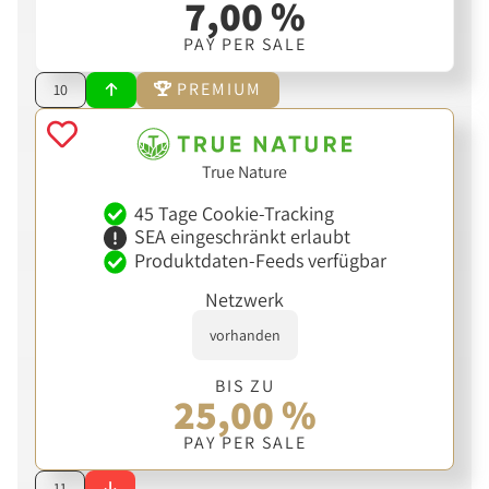
7,00 %
PAY PER SALE
PREMIUM
10
True Nature
45 Tage Cookie-Tracking
SEA eingeschränkt erlaubt
Produktdaten-Feeds verfügbar
Netzwerk
vorhanden
BIS ZU
25,00 %
PAY PER SALE
11