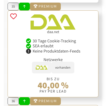
PREMIUM
35
daa.net
30 Tage Cookie-Tracking
SEA erlaubt
Keine Produktdaten-Feeds
Netzwerke
vorhanden
BIS ZU
40,00 %
PAY PER LEAD
PREMIUM
36