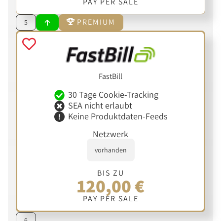
PAY PER SALE
PREMIUM
5
FastBill
30 Tage Cookie-Tracking
SEA nicht erlaubt
Keine Produktdaten-Feeds
Netzwerk
vorhanden
BIS ZU
120,00 €
PAY PER SALE
6