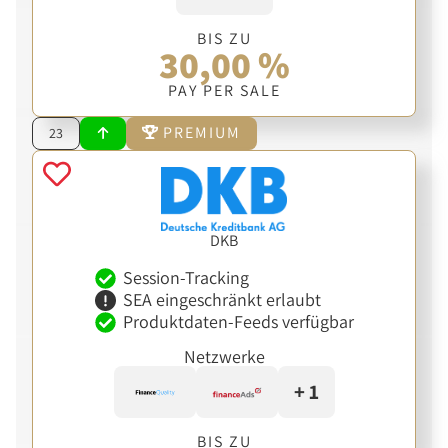
BIS ZU
30,00 %
PAY PER SALE
PREMIUM
23
DKB
Session-Tracking
SEA eingeschränkt erlaubt
Produktdaten-Feeds verfügbar
Netzwerke
+ 1
BIS ZU