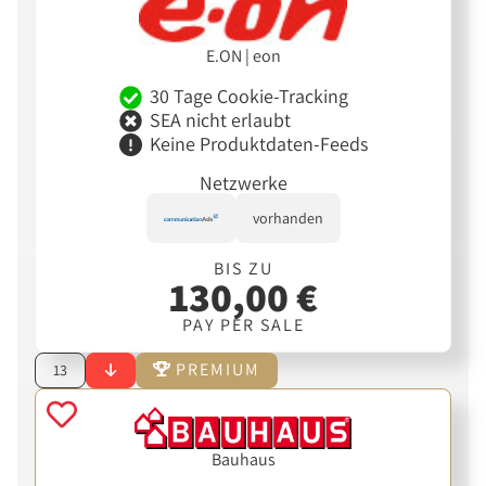
E.ON | eon
30 Tage Cookie-Tracking
SEA nicht erlaubt
Keine Produktdaten-Feeds
Netzwerke
vorhanden
BIS ZU
130,00 €
PAY PER SALE
PREMIUM
13
Bauhaus