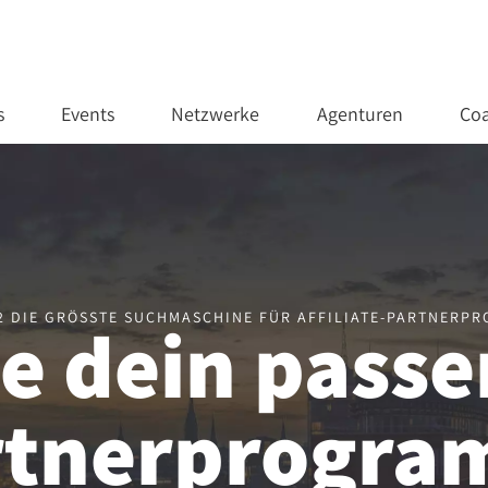
s
Events
Netzwerke
Agenturen
Coa
02 DIE GRÖSSTE SUCHMASCHINE FÜR AFFILIATE-PARTNERP
e dein pass
rtnerprogr