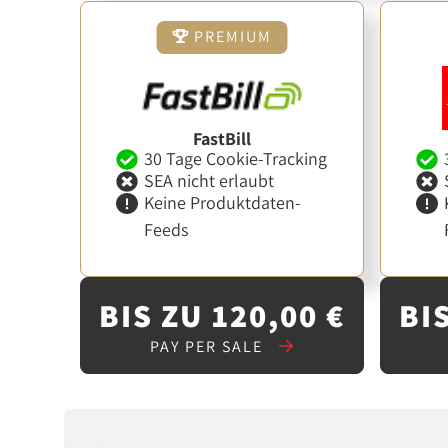
PREMIUM
FastBill
30 Tage Cookie-Tracking
SEA nicht erlaubt
Keine Produktdaten-
Feeds
BIS ZU 120,00 €
BIS
PAY PER SALE