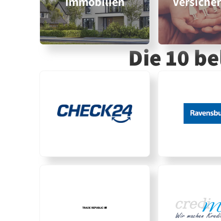
Immobilien
Versiche
Die 10 b