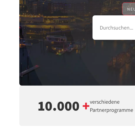
NE
10.000
+
verschiedene
Partnerprogramme