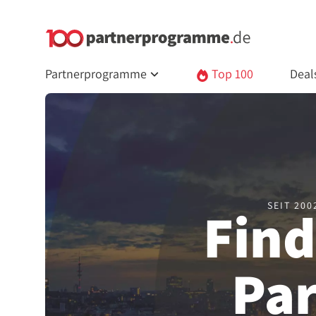
Partnerprogramme
Top 100
Deal
SEIT 20
Find
Pa