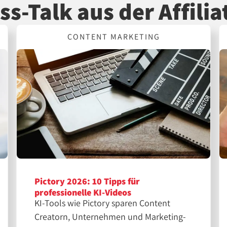
ss-Talk aus der Affilia
CONTENT MARKETING
Pictory 2026: 10 Tipps für
professionelle KI-Videos
KI-Tools wie Pictory sparen Content
Creatorn, Unternehmen und Marketing-