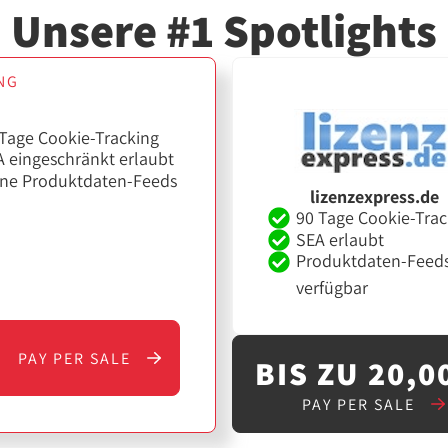
Unsere #1 Spotlights
NG
Tage Cookie-Tracking
 eingeschränkt erlaubt
ine Produktdaten-Feeds
lizenzexpress.de
90 Tage Cookie-Trac
SEA erlaubt
Produktdaten-Feed
verfügbar
PAY PER SALE
BIS ZU 20,0
PAY PER SALE