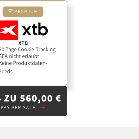
PREMIUM
XTB
30 Tage Cookie-Tracking
SEA nicht erlaubt
Keine Produktdaten-
Feeds
 ZU 560,00 €
PAY PER SALE