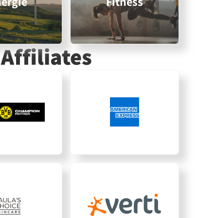
ergie
Fitness
Affiliates