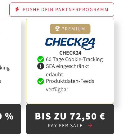
PUSHE DEIN PARTNERPROGRAMM
PREMIUM
CHECK24
60 Tage Cookie-Tracking
SEA eingeschränkt
king
erlaubt
s
Produktdaten-Feeds
verfügbar
0 %
BIS ZU 72,50 €
PAY PER SALE