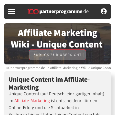
Affiliate Marketing
Wiki - Unique Content
ZURÜCK ZUR ÜBERSICHT
100partnerprogramme.de
Affiliate Marketing
Wiki
Unique Conten
Unique Content im Affiliate-
Marketing
Unique Content (auf Deutsch: einzigartiger Inhalt)
im
Affiliate-Marketing
ist entscheidend für den
Online-Erfolg und die Sichtbarkeit in
Suchmaschinen. Unter Unique Content versteht