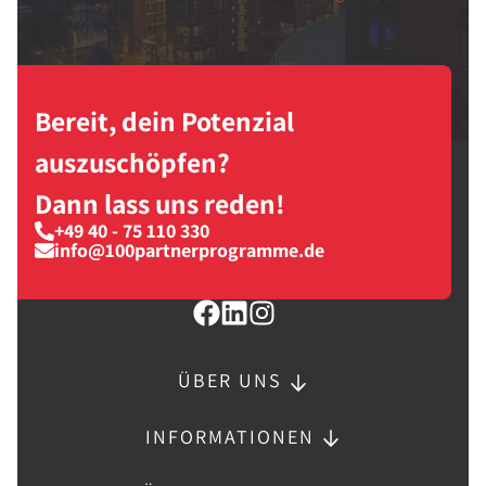
Bereit, dein Potenzial
auszuschöpfen?
Dann lass uns reden!
+49 40 - 75 110 330
info@100partnerprogramme.de
ÜBER UNS
INFORMATIONEN