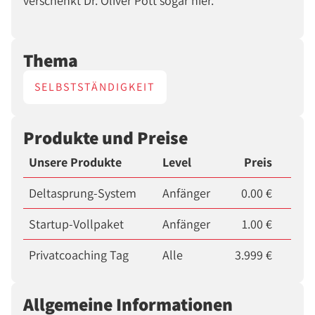
verschenkt Dr. Oliver Pott sogar hier.
Thema
SELBSTSTÄNDIGKEIT
Produkte und Preise
Unsere Produkte
Level
Preis
Deltasprung-System
Anfänger
0.00 €
Startup-Vollpaket
Anfänger
1.00 €
Privatcoaching Tag
Alle
3.999 €
Allgemeine Informationen