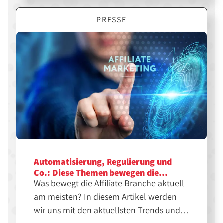
PRESSE
Automatisierung, Regulierung und
Co.: Diese Themen bewegen die
Was bewegt die Affiliate Branche aktuell
Affiliate Branche aktuell am meisten
am meisten? In diesem Artikel werden
wir uns mit den aktuellsten Trends und