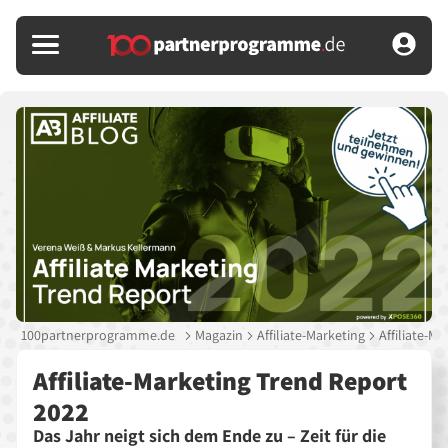
100partnerprogramme.de
Magazin
Affiliate-Marketing
Affiliate-M
Affiliate-Marketing Trend Report
2022
Das Jahr neigt sich dem Ende zu – Zeit für die