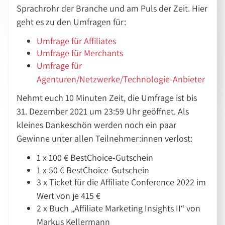
Sprachrohr der Branche und am Puls der Zeit. Hier
geht es zu den Umfragen für:
Umfrage für Affiliates
Umfrage für Merchants
Umfrage für
Agenturen/Netzwerke/Technologie-Anbieter
Nehmt euch 10 Minuten Zeit, die Umfrage ist bis
31. Dezember 2021 um 23:59 Uhr geöffnet. Als
kleines Dankeschön werden noch ein paar
Gewinne unter allen Teilnehmer:innen verlost:
1 x 100 € BestChoice-Gutschein
1 x 50 € BestChoice-Gutschein
3 x Ticket für die Affiliate Conference 2022 im
Wert von je 415 €
2 x Buch „Affiliate Marketing Insights II“ von
Markus Kellermann