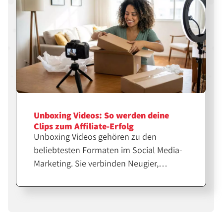
Unboxing Videos: So werden deine
Clips zum Affiliate-Erfolg
Unboxing Videos gehören zu den
beliebtesten Formaten im Social Media-
Marketing. Sie verbinden Neugier,
Emotion und echte Produkterfahrung.
Für Affiliates und Creator sind sie eine
starke Möglichkeit, Vertrauen
aufzubauen und Verkäufe zu steigern.