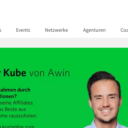
s
Events
Netzwerke
Agenturen
Coa