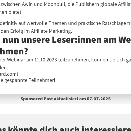
 zwischen Awin und Moonpull, die Publishern globale Affili
nen bietet.
h definitiv auf wertvolle Themen und praktische Ratschläge f
den Erfolg im Affiliate Marketing.
 nun unsere Leser:innen am We
ehmen?
er Webinar am 11.10.2023 teilzunehmen, können sie sich g
den:
ard.com)
ele gespannte Teilnehmer!
Sponsored Post aktualisiert am 07.07.2025
s könnte dich auch interessier