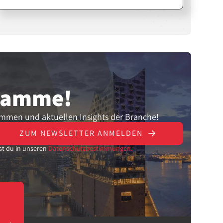
Für Affiliates und Creator sind sie eine
starke Möglichkeit, Vertrauen
aufzubauen und Verkäufe zu steigern.
gramme!
ammen und aktuellen Insights der Branche!
ZUM NEWSLETTER ANMELDEN
st du in unseren
Datenschutzbestimmungen.