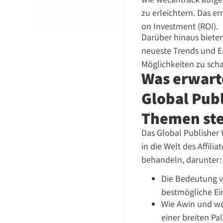
zu erleichtern. Das e
on Investment (ROI).
Darüber hinaus biete
neueste Trends und E
Möglichkeiten zu scha
Was erwart
Global Pub
Themen st
Das Global Publisher W
in die Welt des Affil
behandeln, darunter:
Die Bedeutung vo
bestmögliche Ein
Wie Awin und we
einer breiten P