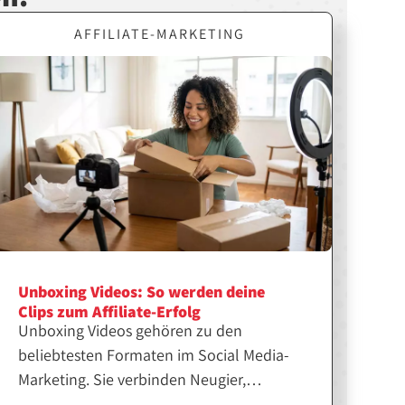
AFFILIATE-MARKETING
Unboxing Videos: So werden deine
Clips zum Affiliate-Erfolg
Unboxing Videos gehören zu den
beliebtesten Formaten im Social Media-
Marketing. Sie verbinden Neugier,
Emotion und echte Produkterfahrung.