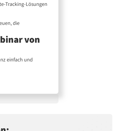
ate-Tracking-Lösungen
reuen, die
binar von
anz einfach und
en: