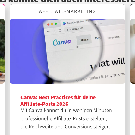
AFFILIATE-MARKETING
Canva: Best Practices für deine
Affiliate-Posts 2026
Mit Canva kannst du in wenigen Minuten
professionelle Affiliate-Posts erstellen,
die Reichweite und Conversions steigern.
Entscheidend ist jedoch nicht nur das