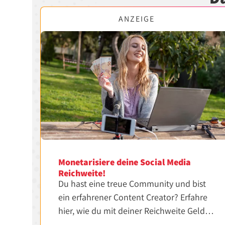
ANZEIGE
Monetarisiere deine Social Media
Reichweite!
Du hast eine treue Community und bist
ein erfahrener Content Creator? Erfahre
hier, wie du mit deiner Reichweite Geld
verdienen kannst.