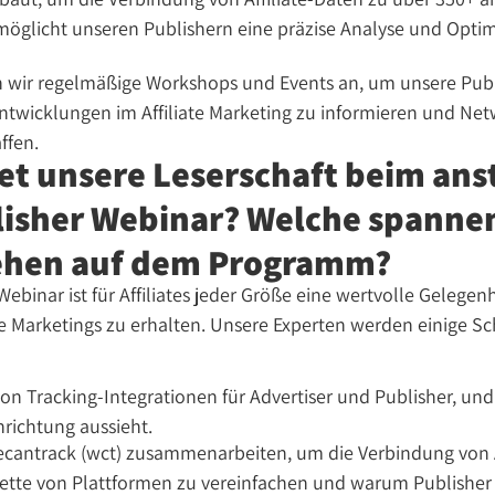
rmöglicht unseren Publishern eine präzise Analyse und Opti
n wir regelmäßige Workshops und Events an, um unsere Pub
ntwicklungen im Affiliate Marketing zu informieren und Net
ffen.
et unsere Leserschaft beim an
lisher Webinar? Welche spann
ehen auf dem Programm?
ebinar ist für Affiliates jeder Größe eine wertvolle Gelegenhe
iate Marketings zu erhalten. Unsere Experten werden einige 
n Tracking-Integrationen für Advertiser und Publisher, und
richtung aussieht.
cantrack (wct) zusammenarbeiten, um die Verbindung von A
alette von Plattformen zu vereinfachen und warum Publisher