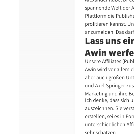
spannende Welt der Af
Plattform die Publish
profitieren kannst. Un
anzumelden. Das darfs
Lass uns ein
Awin werfen
Unsere Affiliates (Pub
Awin wird vor allem d
aber auch großen Un
und Axel Springer zusa
Marketing und ihre Be
Ich denke, dass sich u
auszeichnen. Sie ver
erstellen, sei es in 
unterschiedlichen Affi
sehr schätzen.