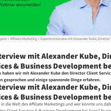
azin
Affiliate-Marketing
Experteninterview mit Alexander Kube, Director
terview mit Alexander Kube, Di
vices & Business Development b
 haben wir mit Alexander Kube den Director Client Servi
n gesprochen und einige spannende Dinge erfahren.
terview mit Alexander Kube, Di
vices & Business Development b
 in die Welt des Affiliate Marketings und wer könnte uns dab
tor Client Services & Business Development bei Awin? Er wir