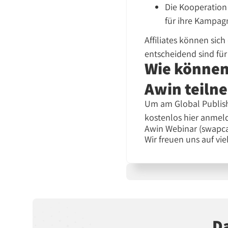
Die Kooperation
für ihre Kampag
Affiliates können sic
entscheidend sind für 
Wie können
Awin teiln
Um am Global Publish
kostenlos hier anmel
Awin Webinar (swapc
Wir freuen uns auf vi
Da