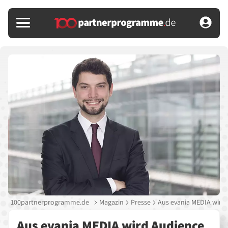
100partnerprogramme.de
Magazin
Presse
Aus evania MEDIA wird 
Aus evania MEDIA wird Audience