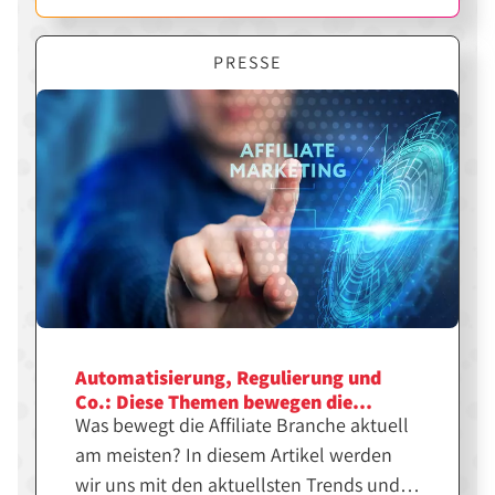
PRESSE
Automatisierung, Regulierung und
Co.: Diese Themen bewegen die
Was bewegt die Affiliate Branche aktuell
Affiliate Branche aktuell am meisten
am meisten? In diesem Artikel werden
wir uns mit den aktuellsten Trends und