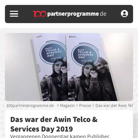
100partnerprogramme.de
Magazin
Presse
Das war der Awin Telco 
Das war der Awin Telco &
Services Day 2019
Vergangenen Donnerstag kamen Publisher,