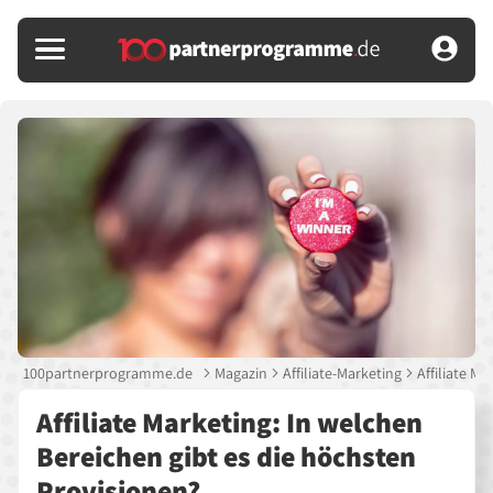
100partnerprogramme.de
Magazin
Affiliate-Marketing
Affiliate M
Affiliate Marketing: In welchen
Bereichen gibt es die höchsten
Provisionen?