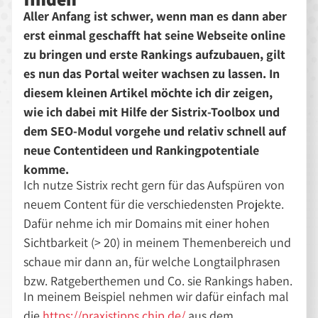
Aller Anfang ist schwer, wenn man es dann aber
erst einmal geschafft hat seine Webseite online
zu bringen und erste Rankings aufzubauen, gilt
es nun das Portal weiter wachsen zu lassen. In
diesem kleinen Artikel möchte ich dir zeigen,
wie ich dabei mit Hilfe der Sistrix-Toolbox und
dem SEO-Modul vorgehe und relativ schnell auf
neue Contentideen und Rankingpotentiale
komme.
Ich nutze Sistrix recht gern für das Aufspüren von
neuem Content für die verschiedensten Projekte.
Dafür nehme ich mir Domains mit einer hohen
Sichtbarkeit (> 20) in meinem Themenbereich und
schaue mir dann an, für welche Longtailphrasen
bzw. Ratgeberthemen und Co. sie Rankings haben.
In meinem Beispiel nehmen wir dafür einfach mal
die
https://praxistipps.chip.de/
aus dem