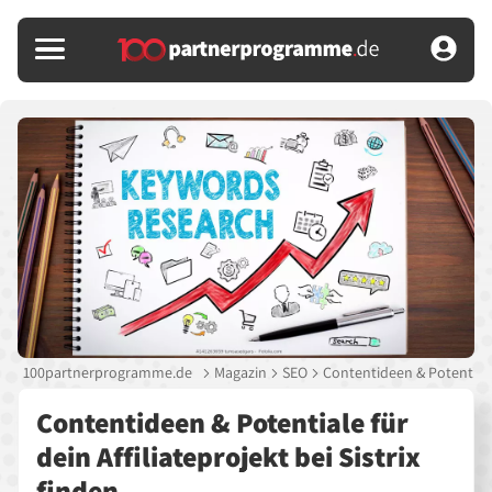
100partnerprogramme.de
Magazin
SEO
Contentideen & Potentiale f
Contentideen & Potentiale für
dein Affiliateprojekt bei Sistrix
finden