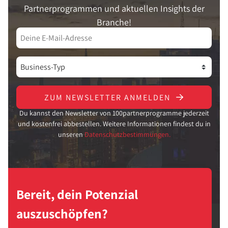
Partnerprogrammen und aktuellen Insights der
Branche!
ZUM NEWSLETTER ANMELDEN
Du kannst den Newsletter von 100partnerprogramme jederzeit
und kostenfrei abbestellen. Weitere Informationen findest du in
unseren
Datenschutzbestimmungen.
Bereit, dein Potenzial
auszuschöpfen?