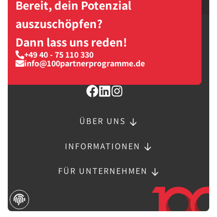
Bereit, dein Potenzial
auszuschöpfen?
Dann lass uns reden!
+49 40 - 75 110 330
info@100partnerprogramme.de
ÜBER UNS
INFORMATIONEN
FÜR UNTERNEHMEN