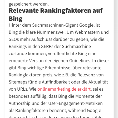
gespeichert werden.
Relevante Rankingfaktoren auf
Bing
Hinter dem Suchmaschinen-Gigant Google, ist
Bing die klare Nummer zwei. Um Webmastern und
SEOs mehr Aufschluss darüber zu geben, wie die
Rankings in den SERPs der Suchmaschine
zustande kommen, veröffentlichte Bing eine
erneuerte Version der eigenen Guidelines. In dieser
gibt Bing wichtige Erkenntnisse, über relevante
Rankingfaktoren preis, wie z.B. die Relevanz von
Sitemaps für die Auffindbarkeit oder die Aktualität
von URLs. Wie
onlinemarketing.de erklärt
, sei es
besonders auffällig, dass Bing die Momente der
Authorship und der User-Engagement-Metriken
als Rankingfaktoren benennt, während Google
diese nicht aktiv zu den eigenen Faktoren zähle.