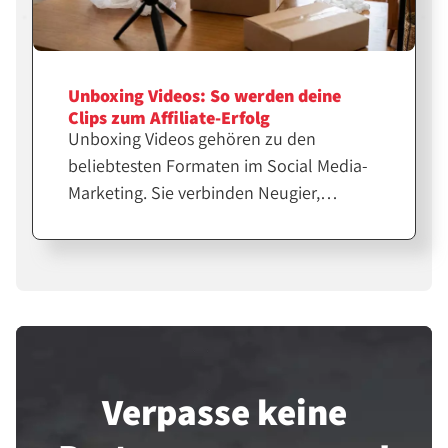
Unboxing Videos: So werden deine
Clips zum Affiliate-Erfolg
Unboxing Videos gehören zu den
beliebtesten Formaten im Social Media-
Marketing. Sie verbinden Neugier,
Emotion und echte Produkterfahrung.
Für Affiliates und Creator sind sie eine
starke Möglichkeit, Vertrauen
aufzubauen und Verkäufe zu steigern.
Verpasse keine