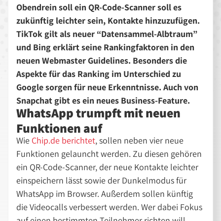
Obendrein soll ein QR-Code-Scanner soll es
zukünftig leichter sein, Kontakte hinzuzufügen.
TikTok gilt als neuer “Datensammel-Albtraum”
und Bing erklärt seine Rankingfaktoren in den
neuen Webmaster Guidelines. Besonders die
Aspekte für das Ranking im Unterschied zu
Google sorgen für neue Erkenntnisse. Auch von
Snapchat gibt es ein neues Business-Feature.
WhatsApp trumpft mit neuen
Funktionen auf
Wie
Chip.de berichtet
, sollen neben vier neue
Funktionen gelauncht werden. Zu diesen gehören
ein QR-Code-Scanner, der neue Kontakte leichter
einspeichern lässt sowie der Dunkelmodus für
WhatsApp im Browser. Außerdem sollen künftig
die Videocalls verbessert werden. Wer dabei Fokus
auf einen bestimmten Teilnehmer richten will,