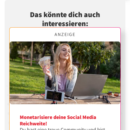
Das könnte dich auch
interessieren:
ANZEIGE
Monetarisiere deine Social Media
Reichweite!
Du hast eine treue Community und bist