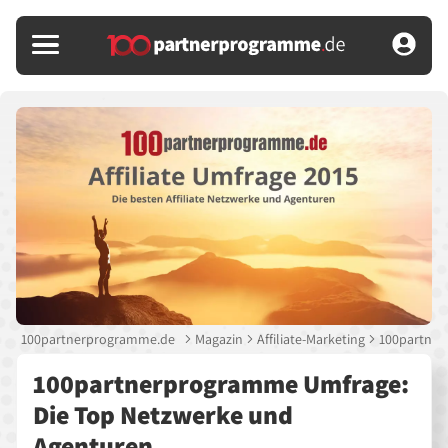
100partnerprogramme.de
Magazin
Affiliate-Marketing
100partner
100partnerprogramme Umfrage:
Die Top Netzwerke und
Agenturen