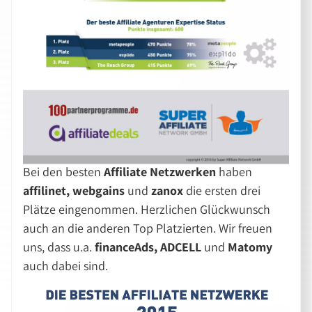
Bei den besten
Affiliate Netzwerken
haben
affilinet, webgains
und
zanox
die ersten drei
Plätze eingenommen. Herzlichen Glückwunsch
auch an die anderen Top Platzierten. Wir freuen
uns, dass u.a.
financeAds, ADCELL
und
Matomy
auch dabei sind.