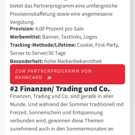
bietet das Partnerprogramm eine umfangreiche
Provisionsstaffelung sowie eine angemessene
Vergütung.
Provision:
4,00 Prozent pro Sale
Werbemittel:
Banner, Textlinks, Logos
Tracking-Methode/Lifetime:
Cookie, First-Party,
Server to Server/30 Tage
Besonderheit:
hohe Markenbekanntheit
ZUM PARTNERPROGRAMM VON
BAHNCARD
#2 Finanzen/ Trading und Co.
Finanzen, Trading und Co. sind gerade in aller
Munde. Und während der Sommer traditionell mit
Freizeit, Sonnenschein und Entspannung
verbunden wird, gewinnen diese Themen
zunehmend auch in den Sommermonaten an