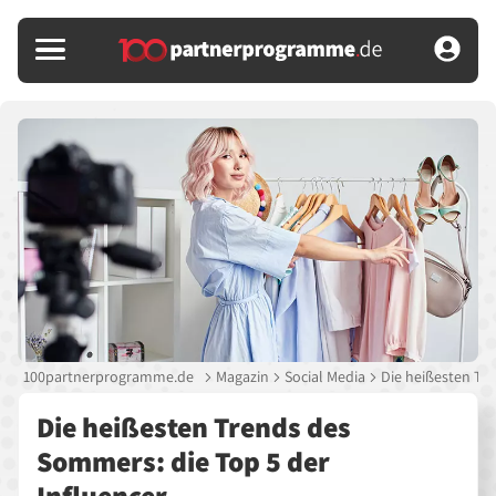
100partnerprogramme.de
Magazin
Social Media
Die heißesten Tre
Die heißesten Trends des
Sommers: die Top 5 der
Influencer