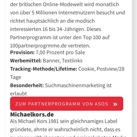
der britischen Online-Modewelt wird monatlich
von über 5 Millionen Internetnutzern besucht und
richtet hauptsächlich an die modisch
interessierten 16 bis 34-Jährigen. Dieses
Partnerprogramm ist unter den Top 100 auf
100partnerprogrmme.de vertreten.
Provision:
7,00 Prozent pro Sale
Werbemittel:
Banner, Textlinks
Tracking-Methode/Lifetime:
Cookie, Postview/28
Tage
Besonderheit:
Suchmaschinenmarketing ist
erlaubt
ZUM PARTNERPROGRAMM VON ASOS
Michaelkors.de
Als Michael Kors 1981 sein gleichnamiges Label
gründete, ahnte er wahrscheinlich nicht, dass es