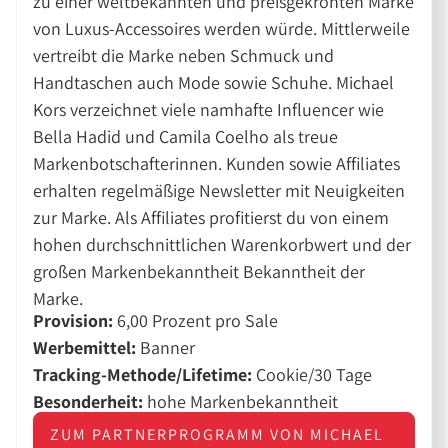
zu einer weltbekannten und preisgekrönten Marke
von Luxus-Accessoires werden würde. Mittlerweile
vertreibt die Marke neben Schmuck und
Handtaschen auch Mode sowie Schuhe. Michael
Kors verzeichnet viele namhafte Influencer wie
Bella Hadid und Camila Coelho als treue
Markenbotschafterinnen. Kunden sowie Affiliates
erhalten regelmäßige Newsletter mit Neuigkeiten
zur Marke. Als Affiliates profitierst du von einem
hohen durchschnittlichen Warenkorbwert und der
großen Markenbekanntheit Bekanntheit der
Marke.
Provision:
6,00 Prozent pro Sale
Werbemittel:
Banner
Tracking-Methode/Lifetime:
Cookie/30 Tage
Besonderheit:
hohe Markenbekanntheit
ZUM PARTNERPROGRAMM VON MICHAEL