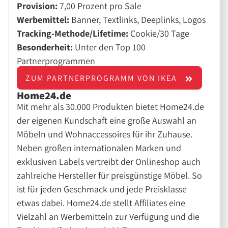
Provision:
7,00 Prozent pro Sale
Werbemittel:
Banner, Textlinks, Deeplinks, Logos
Tracking-Methode/Lifetime:
Cookie/30 Tage
Besonderheit:
Unter den Top 100
Partnerprogrammen
ZUM PARTNERPROGRAMM VON IKEA
Home24.de
Mit mehr als 30.000 Produkten bietet Home24.de
der eigenen Kundschaft eine große Auswahl an
Möbeln und Wohnaccessoires für ihr Zuhause.
Neben großen internationalen Marken und
exklusiven Labels vertreibt der Onlineshop auch
zahlreiche Hersteller für preisgünstige Möbel. So
ist für jeden Geschmack und jede Preisklasse
etwas dabei. Home24.de stellt Affiliates eine
Vielzahl an Werbemitteln zur Verfügung und die