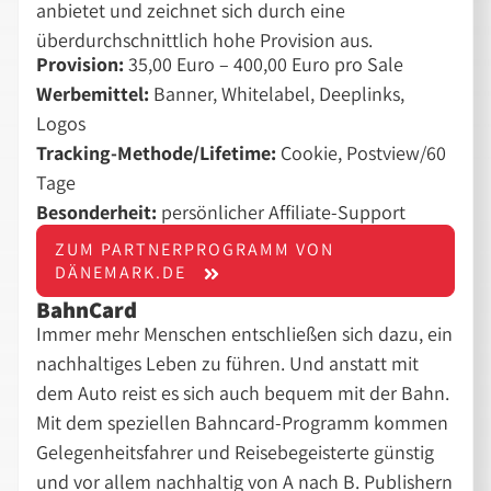
anbietet und zeichnet sich durch eine
überdurchschnittlich hohe Provision aus.
Provision:
35,00 Euro – 400,00 Euro pro Sale
Werbemittel:
Banner, Whitelabel, Deeplinks,
Logos
Tracking-Methode/Lifetime:
Cookie, Postview/60
Tage
Besonderheit:
persönlicher Affiliate-Support
ZUM PARTNERPROGRAMM VON
DÄNEMARK.DE
BahnCard
Immer mehr Menschen entschließen sich dazu, ein
nachhaltiges Leben zu führen. Und anstatt mit
dem Auto reist es sich auch bequem mit der Bahn.
Mit dem speziellen Bahncard-Programm kommen
Gelegenheitsfahrer und Reisebegeisterte günstig
und vor allem nachhaltig von A nach B. Publishern