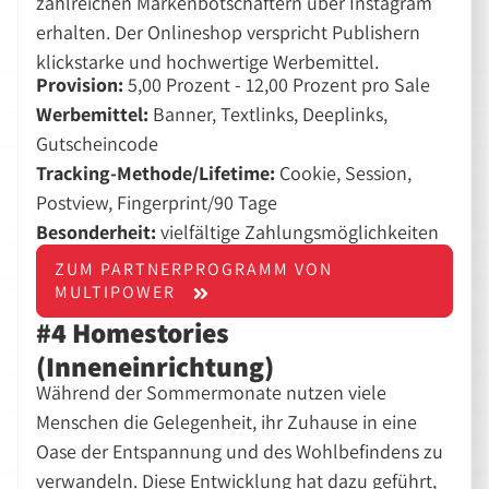
zahlreichen Markenbotschaftern über Instagram
erhalten. Der Onlineshop verspricht Publishern
klickstarke und hochwertige Werbemittel.
Provision:
5,00 Prozent - 12,00 Prozent pro Sale
Werbemittel:
Banner, Textlinks, Deeplinks,
Gutscheincode
Tracking-Methode/Lifetime:
Cookie, Session,
Postview, Fingerprint/90 Tage
Besonderheit:
vielfältige Zahlungsmöglichkeiten
ZUM PARTNERPROGRAMM VON
MULTIPOWER
#4 Homestories
(Inneneinrichtung)
Während der Sommermonate nutzen viele
Menschen die Gelegenheit, ihr Zuhause in eine
Oase der Entspannung und des Wohlbefindens zu
verwandeln. Diese Entwicklung hat dazu geführt,