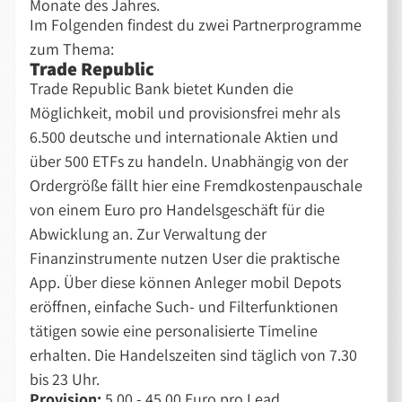
Monate des Jahres.
Im Folgenden findest du zwei Partnerprogramme
zum Thema:
Trade Republic
Trade Republic Bank bietet Kunden die
Möglichkeit, mobil und provisionsfrei mehr als
6.500 deutsche und internationale Aktien und
über 500 ETFs zu handeln. Unabhängig von der
Ordergröße fällt hier eine Fremdkostenpauschale
von einem Euro pro Handelsgeschäft für die
Abwicklung an. Zur Verwaltung der
Finanzinstrumente nutzen User die praktische
App. Über diese können Anleger mobil Depots
eröffnen, einfache Such- und Filterfunktionen
tätigen sowie eine personalisierte Timeline
erhalten. Die Handelszeiten sind täglich von 7.30
bis 23 Uhr.
Provision:
5,00 - 45,00 Euro pro Lead