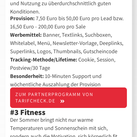
und Nutzung zu überdurchschnittlich guten
Konditionen.
Provision:
7,50 Euro bis 50,00 Euro pro Lead bzw.
16,50 Euro - 200,00 Euro pro Sale
Werbemittel:
Banner, Textlinks, Suchboxen,
Whitelabel, Menü, Newsletter-Vorlage, Deeplinks,
Superlinks, Logos, Thumbnails, Gutscheincode
Tracking-Methode/Lifetime:
Cookie, Session,
Postview/30 Tage
Besonderheit:
10-Minuten Support und
wöchentliche Auszahlung der Provision
ZUM PARTNERPROGRAMM VON
TARIFCHECK.DE
#3 Fitness
Der Sommer bringt nicht nur warme
Temperaturen und Sonnenschein mit sich,
sondern auch die Motivation, sich körperlich fit