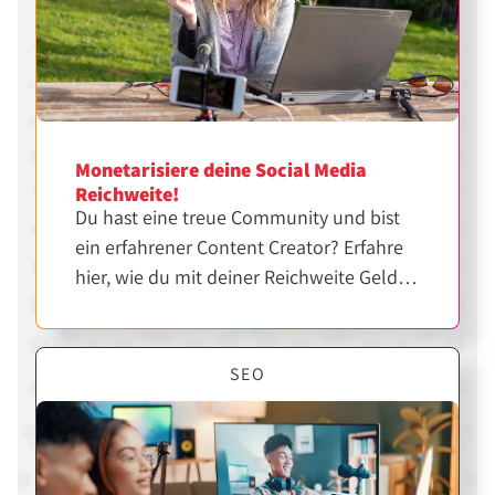
Monetarisiere deine Social Media
Reichweite!
Du hast eine treue Community und bist
ein erfahrener Content Creator? Erfahre
hier, wie du mit deiner Reichweite Geld
verdienen kannst.
SEO