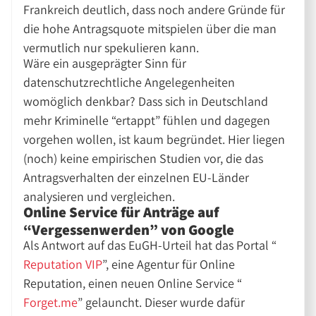
Frankreich deutlich, dass noch andere Gründe für
die hohe Antragsquote mitspielen über die man
vermutlich nur spekulieren kann.
Wäre ein ausgeprägter Sinn für
datenschutzrechtliche Angelegenheiten
womöglich denkbar? Dass sich in Deutschland
mehr Kriminelle “ertappt” fühlen und dagegen
vorgehen wollen, ist kaum begründet. Hier liegen
(noch) keine empirischen Studien vor, die das
Antragsverhalten der einzelnen EU-Länder
analysieren und vergleichen.
Online Service für Anträge auf
“Vergessenwerden” von Google
Als Antwort auf das EuGH-Urteil hat das Portal “
Reputation VIP
”, eine Agentur für Online
Reputation, einen neuen Online Service “
Forget.me
” gelauncht. Dieser wurde dafür