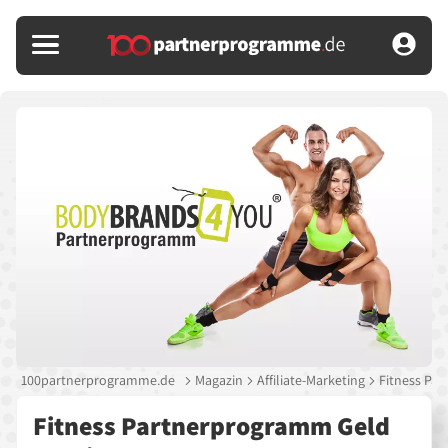
100partnerprogramme.de
Magazin
Affiliate-Marketing
Fitness Pa
Fitness Partnerprogramm Geld