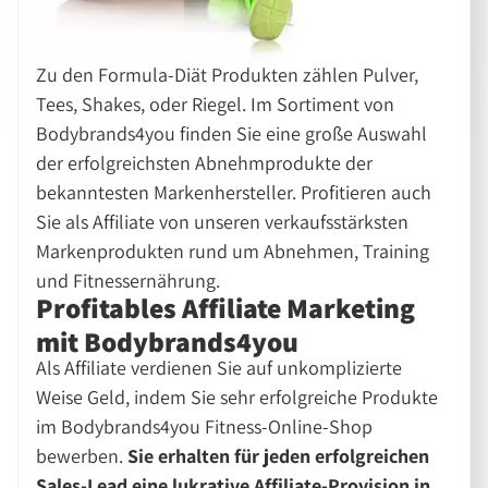
Zu den Formula-Diät Produkten zählen Pulver,
Tees, Shakes, oder Riegel. Im Sortiment von
Bodybrands4you finden Sie eine große Auswahl
der erfolgreichsten Abnehmprodukte der
bekanntesten Markenhersteller. Profitieren auch
Sie als Affiliate von unseren verkaufsstärksten
Markenprodukten rund um Abnehmen, Training
und Fitnessernährung.
Profitables Affiliate Marketing
mit Bodybrands4you
Als Affiliate verdienen Sie auf unkomplizierte
Weise Geld, indem Sie sehr erfolgreiche Produkte
im Bodybrands4you Fitness-Online-Shop
bewerben.
Sie erhalten für jeden erfolgreichen
Sales-Lead eine lukrative Affiliate-Provision in