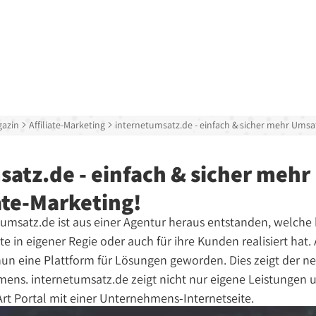
azin
Affiliate-Marketing
internetumsatz.de - einfach & sicher mehr Umsat
satz.de - einfach & sicher meh
ate-Marketing!
tumsatz.de ist aus einer Agentur heraus entstanden, welche 
te in eigener Regie oder auch für ihre Kunden realisiert hat
nun eine Plattform für Lösungen geworden. Dies zeigt der neu
mens. internetumsatz.de zeigt nicht nur eigene Leistungen 
Art Portal mit einer Unternehmens-Internetseite.