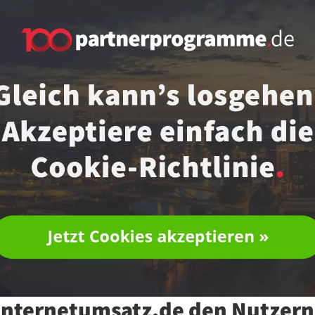
 internetumsatz.de den Nutzern