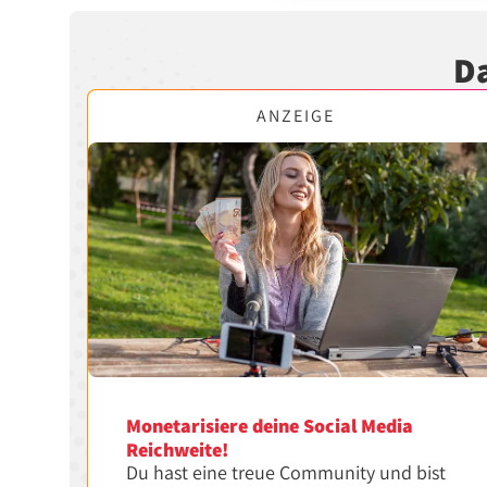
Da
ANZEIGE
Monetarisiere deine Social Media
Reichweite!
Du hast eine treue Community und bist