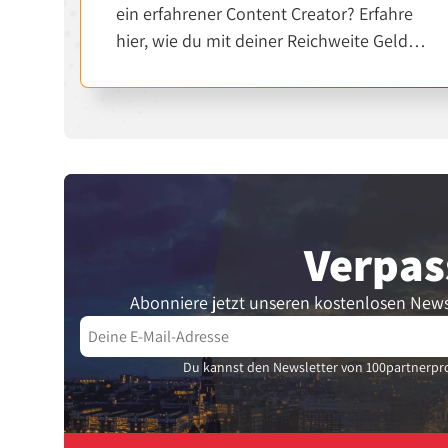
ein erfahrener Content Creator? Erfahre
hier, wie du mit deiner Reichweite Geld
verdienen kannst.
Verpas
Abonniere jetzt unseren kostenlosen News
Du kannst den Newsletter von 100partnerpro