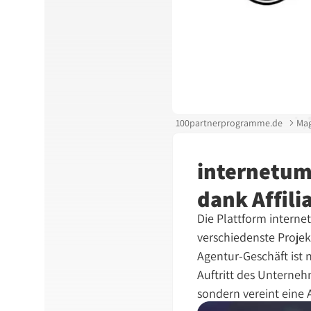
100partnerprogramme.de
Mag
internetum
dank Affili
Die Plattform interne
verschiedenste Projek
Agentur-Geschäft ist 
Auftritt des Unterneh
sondern vereint eine 