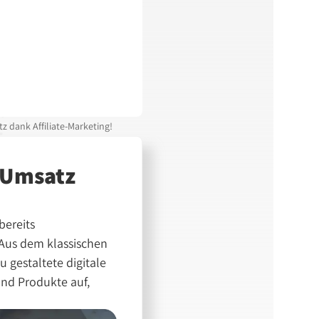
z dank Affiliate-Marketing!
r Umsatz
bereits
. Aus dem klassischen
 gestaltete digitale
und Produkte auf,