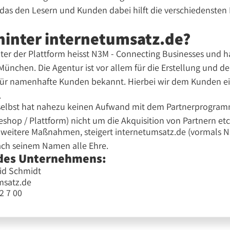
as den Lesern und Kunden dabei hilft die verschiedensten B
hinter internetumsatz.de?
er der Plattform heisst N3M - Connecting Businesses und h
ünchen. Die Agentur ist vor allem für die Erstellung und d
ür namenhafte Kunden bekannt. Hierbei wir dem Kunden e
.
elbst hat nahezu keinen Aufwand mit dem Partnerprogram
eshop / Plattform) nicht um die Akquisition von Partnern e
e weitere Maßnahmen, steigert internetumsatz.de (vormals 
ch seinem Namen alle Ehre.
des Unternehmens:
id Schmidt
msatz.de
42 7 00