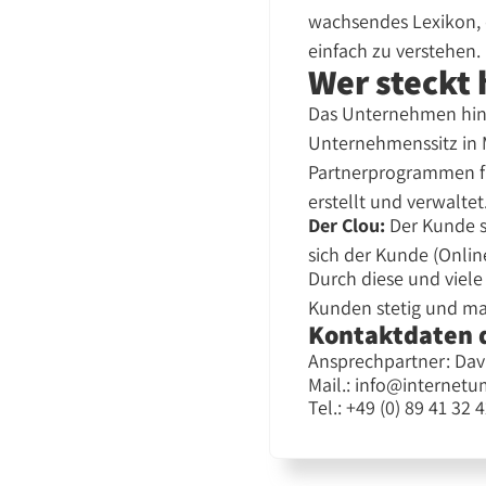
wachsendes Lexikon, d
einfach zu verstehen.
Wer steckt 
Das Unternehmen hint
Unternehmenssitz in M
Partnerprogrammen f
erstellt und verwaltet
Der Clou:
Der Kunde s
sich der Kunde (Onlin
Durch diese und viel
Kunden stetig und ma
Kontaktdaten 
Ansprechpartner: Dav
Mail.: info@internetu
Tel.: +49 (0) 89 41 32 