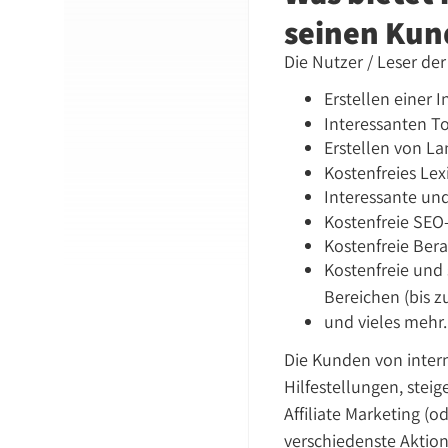
seinen Kun
Die Nutzer / Leser de
Erstellen einer I
Interessanten T
Erstellen von L
Kostenfreies Le
Interessante un
Kostenfreie SEO
Kostenfreie Ber
Kostenfreie und 
Bereichen (bis 
und vieles mehr.
Die Kunden von inter
Hilfestellungen, stei
Affiliate Marketing (
verschiedenste Aktion