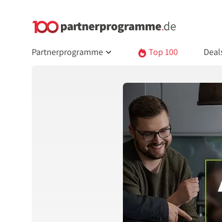
Partnerprogramme
Top 100
Deal