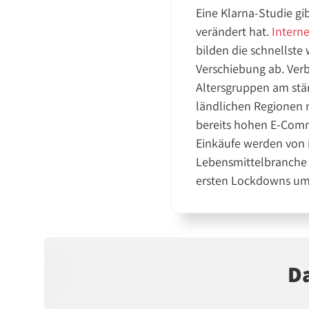
Eine Klarna-Studie g
verändert hat.
Intern
bilden die schnellste
Verschiebung ab. Ver
Altersgruppen am stär
ländlichen Regionen 
bereits hohen E-Comm
Einkäufe werden von 
Lebensmittelbranche 
ersten Lockdowns um 
Da