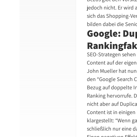
jedoch nicht. Er wird 
sich das Shopping-Ver
bilden dabei die Sen
Google: Dup
Rankingfak
SEO-Strategen sehen s
Content auf der eige
John Mueller hat nun
den “Google Search C
Bezug auf doppelte Inh
Ranking hervorrufe. D
nicht aber auf Duplic
Content ist in einige
klargestellt: “Wenn g
schließlich nur eine 
Einen negativen Effekt