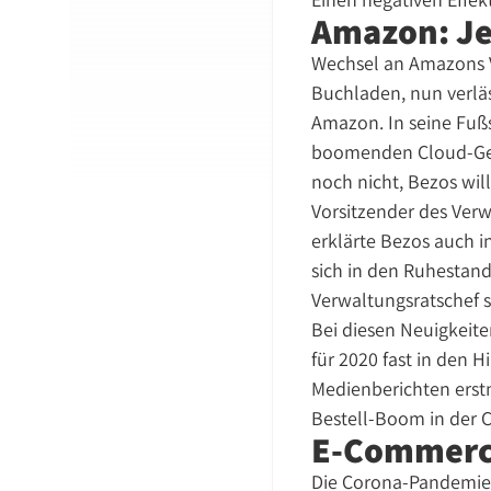
Amazon: Je
Wechsel an Amazons V
Buchladen, nun verlä
Amazon. In seine Fußst
boomenden Cloud-Ge
noch nicht, Bezos wil
Vorsitzender des Ver
erklärte Bezos auch i
sich in den Ruhestand
Verwaltungsratschef s
Bei diesen Neuigkeite
für 2020 fast in den
Medienberichten erstm
Bestell-Boom in der 
E-Commerce
Die Corona-Pandemie 