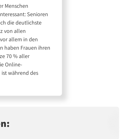
der Menschen
interessant: Senioren
ch die deutlichste
z von allen
vor allem in den
in haben Frauen ihren
ze 70 % aller
ie Online-
 ist während des
en: