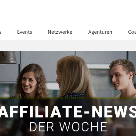
s
Events
Netzwerke
Agenturen
Coa