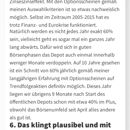
Zinseszinseffekt. Mit den Optionsscheinen gemäß
meinen Auswahlkriterien ist so etwas nachweislich
möglich. Selbst im Zeitraum 2005-2015 hat es
trotz Finanz- und Eurokrise funktioniert.
Natürlich werden es nicht jedes Jahr exakt 60%
sein, vielleicht geht es sogar mal ein ganzes Jahr
lang abwärts. Dafür wird sich in guten
Börsenphasen das Depot auch einmal innerhalb
weniger Monate verdoppeln. Auf 10 Jahre gesehen
ist ein Schnitt von 60% jährlich gemäß meiner
langjährigen Erfahrung mit Optionsscheinen auf
Trendfolgeaktien definitiv möglich. Dieses Jahr
liegen wir übrigens 9 Monate nach Start des
öffentlichen Depots schon mit etwa 40% im Plus,
obwohl das Börsenumfeld seit April alles andere
als gut ist.
6. Das klingt plausibel und mit