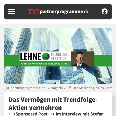
100partnerprogramme.de
Magazin
Affiliate-Marketing
Das Vermög
Das Vermögen mit Trendfolge-
Aktien vermehren
+++Sponsored Post+++ Im Interview mit Stefan