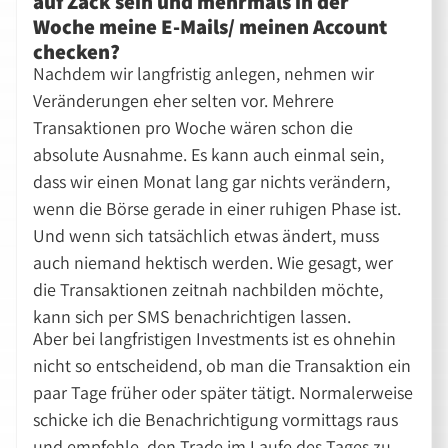
auf Zack sein und mehrmals in der
Woche meine E-Mails/ meinen Account
checken?
Nachdem wir langfristig anlegen, nehmen wir
Veränderungen eher selten vor. Mehrere
Transaktionen pro Woche wären schon die
absolute Ausnahme. Es kann auch einmal sein,
dass wir einen Monat lang gar nichts verändern,
wenn die Börse gerade in einer ruhigen Phase ist.
Und wenn sich tatsächlich etwas ändert, muss
auch niemand hektisch werden. Wie gesagt, wer
die Transaktionen zeitnah nachbilden möchte,
kann sich per SMS benachrichtigen lassen.
Aber bei langfristigen Investments ist es ohnehin
nicht so entscheidend, ob man die Transaktion ein
paar Tage früher oder später tätigt. Normalerweise
schicke ich die Benachrichtigung vormittags raus
und empfehle, den Trade im Laufe des Tages zu