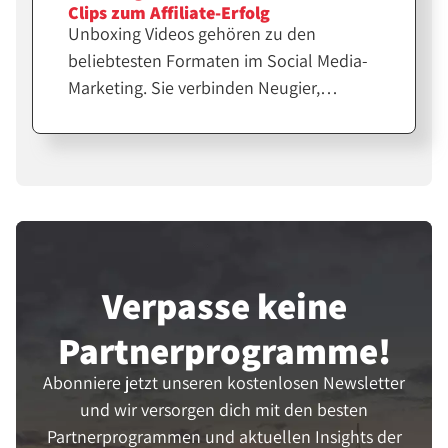
Clips zum Affiliate-Erfolg
Unboxing Videos gehören zu den
beliebtesten Formaten im Social Media-
Marketing. Sie verbinden Neugier,
Emotion und echte Produkterfahrung.
Für Affiliates und Creator sind sie eine
starke Möglichkeit, Vertrauen
aufzubauen und Verkäufe zu steigern.
Verpasse keine
Partner­programme!
Abonniere jetzt unseren kostenlosen Newsletter
und wir versorgen dich mit den besten
Partnerprogrammen und aktuellen Insights der