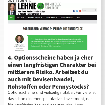
oben stehen.
4. Optionsscheine haben ja eher
einen langfristigen Charakter bei
mittlerem Risiko. Arbeitest du
auch mit Devisenhandel,
Rohstoffen oder Pennystocks?
Optionsscheine sind vielseitig nutzbar. Für viele ist
das schon ein eher spekulatives Investment, das
für kurzfristige Zockerei genutzt wird. Aber