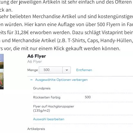
ng der jeweiligen Artikeln ist sehr einfach und des Öfteren b
ck an.
 sehr beliebten Merchandise Artikel und sind kostengünstiger,
würden. Hier kann eine Auflage von über 500 Flyern in Fa
ts für 31,28€ erworben werden. Dazu schlägt Vistaprint bei
 und Merchandsie Artikel (z.B. T-Shirts, Caps, Handy-Hüllen,
s vor, die mit nur einem Klick gekauft werden können.