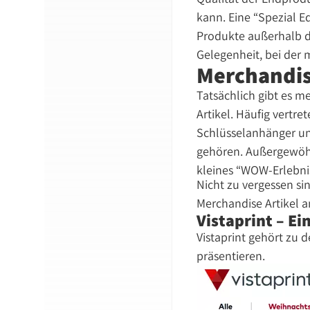
kann. Eine “Spezial 
Produkte außerhalb d
Gelegenheit, bei der
Merchandis
Tatsächlich gibt es m
Artikel. Häufig vertre
Schlüsselanhänger un
gehören. Außergewöhn
kleines “WOW-Erlebnis
Nicht zu vergessen si
Merchandise Artikel 
Vistaprint – E
Vistaprint gehört zu 
präsentieren.