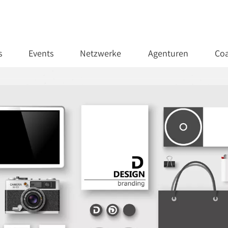
s
Events
Netzwerke
Agenturen
Coa