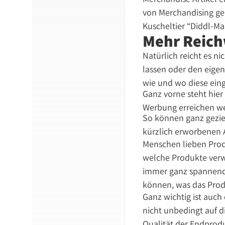
von Merchandising ge
Kuscheltier “Diddl-Ma
Mehr Reich
Natürlich reicht es n
lassen oder den eigen
wie und wo diese eing
Ganz vorne steht hier
Werbung erreichen wer
So können ganz gezie
kürzlich erworbenen 
Menschen lieben Produ
welche Produkte ver
immer ganz spannend,
können, was das Produ
Ganz wichtig ist auch
nicht unbedingt auf d
Qualität der Endprodu