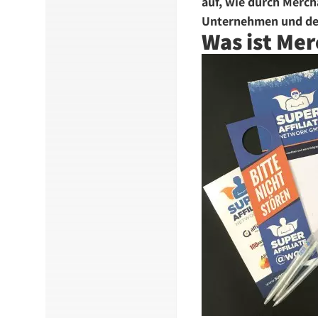
auf, wie durch Merc
Unternehmen und der
Was ist Me