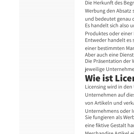
Die Herkunft des Beg
Werbung den Absatz s
und bedeutet genau da
Es handelt sich also
Produktes oder einer 
Entweder handelt es 
einer bestimmten Mark
Aber auch eine Dienst
Die Präsentation der 
jeweilige Unternehm
Wie ist Li
Licensing wird in den
Unternehmen auf dies
von Artikeln und ver
Unternehmens oder I
Sie fungieren als Wer
eine fiktive Gestalt
Merchandise Artikel e