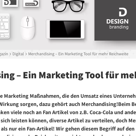
azin
Digital
Merchandising – Ein Marketing Tool für mehr Reichweite
ng – Ein Marketing Tool für me
eiche Marketing Maßnahmen, die den Umsatz eines Unterne
Wirkung sorgen, dazu gehört auch Merchandising!Beim Be
en viele noch an Fan Artikel von z.B. Coca-Cola und and
sich leisten können, diverse Artikel zu verteilen, doch Me
 als nur ein Fan-Artikel! Wir gehen diesem Begriff auf de