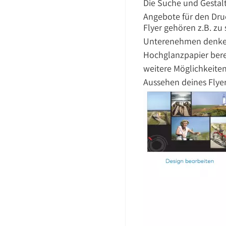
Die Suche und Gestaltu
Angebote für den Dru
Flyer gehören z.B. zu
Unterenehmen denken 
Hochglanzpapier berei
weitere Möglichkeiten
Aussehen deines Flyer