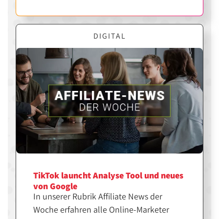
verdienen kannst.
DIGITAL
TikTok launcht Analyse Tool und neues
von Google
In unserer Rubrik Affiliate News der
Woche erfahren alle Online-Marketer