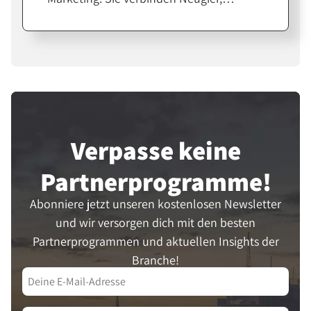
Emotion und echte Produkterfahrung.
Für Affiliates und Creator sind sie eine
starke Möglichkeit, Vertrauen
aufzubauen und Verkäufe zu steigern.
Verpasse keine
Partner­programme!
Abonniere jetzt unseren kostenlosen Newsletter
und wir versorgen dich mit den besten
Partnerprogrammen und aktuellen Insights der
Branche!