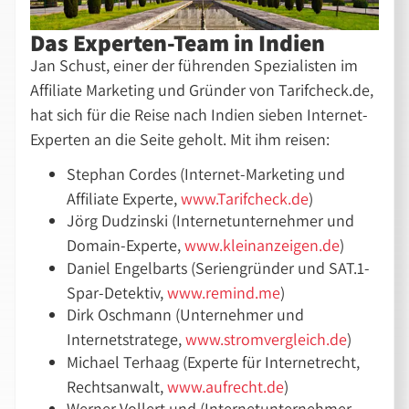
Das Experten-Team in Indien
Jan Schust, einer der führenden Spezialisten im
Affiliate Marketing und Gründer von Tarifcheck.de,
hat sich für die Reise nach Indien sieben Internet-
Experten an die Seite geholt. Mit ihm reisen:
Stephan Cordes (Internet-Marketing und
Affiliate Experte,
www.Tarifcheck.de
)
Jörg Dudzinski (Internetunternehmer und
Domain-Experte,
www.kleinanzeigen.de
)
Daniel Engelbarts (Seriengründer und SAT.1-
Spar-Detektiv,
www.remind.me
)
Dirk Oschmann (Unternehmer und
Internetstratege,
www.stromvergleich.de
)
Michael Terhaag (Experte für Internetrecht,
Rechtsanwalt,
www.aufrecht.de
)
Werner Vollert und (Internetunternehmer