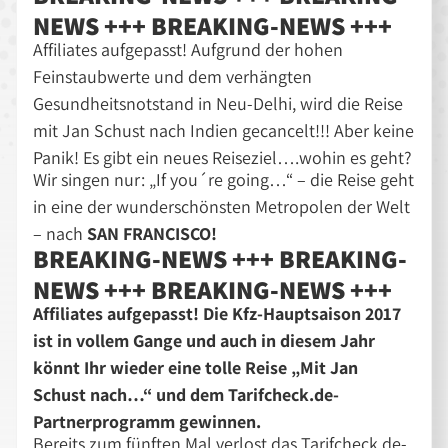
NEWS +++ BREAKING-NEWS +++
Affiliates aufgepasst! Aufgrund der hohen
Feinstaubwerte und dem verhängten
Gesundheitsnotstand in Neu-Delhi, wird die Reise
mit Jan Schust nach Indien gecancelt!!! Aber keine
Panik! Es gibt ein neues Reiseziel….wohin es geht?
Wir singen nur: „If you´re going…“ – die Reise geht
in eine der wunderschönsten Metropolen der Welt
– nach
SAN FRANCISCO!
BREAKING-NEWS +++ BREAKING-
NEWS +++ BREAKING-NEWS +++
Affiliates aufgepasst! Die Kfz-Hauptsaison 2017
ist in vollem Gange und auch in diesem Jahr
könnt Ihr wieder eine tolle Reise „Mit Jan
Schust nach…“ und dem Tarifcheck.de-
Partnerprogramm gewinnen.
Bereits zum fünften Mal verlost das Tarifcheck.de-