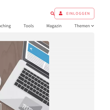
EINLOGGEN
ching
Tools
Magazin
Themen