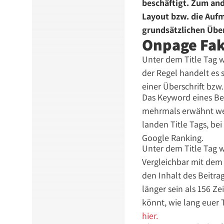
beschäftigt. Zum and
Layout bzw. die Aufm
grundsätzlichen Über
Onpage Fakt
Unter dem Title Tag w
der Regel handelt es s
einer Überschrift bzw
Das Keyword eines Bei
mehrmals erwähnt wer
landen Title Tags, be
Google Ranking.
Unter dem Title Tag 
Vergleichbar mit dem 
den Inhalt des Beitra
länger sein als 156 Z
könnt, wie lang euer 
hier.