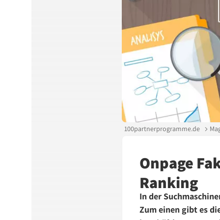
100partnerprogramme.de
Mag
Onpage Fakt
Ranking
In der Suchmaschine
Zum einen gibt es di