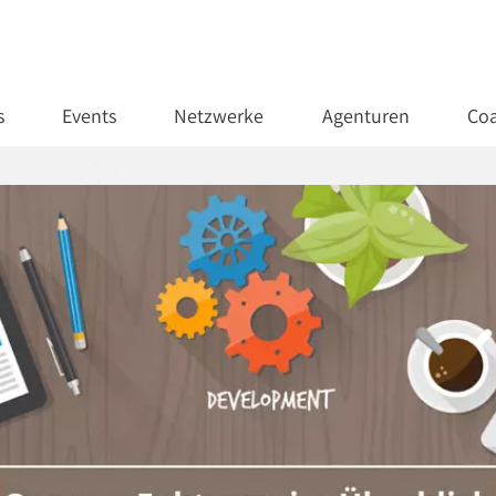
s
Events
Netzwerke
Agenturen
Coa