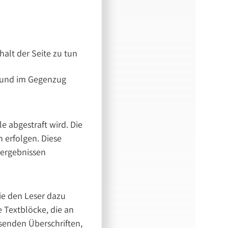
alt der Seite zu tun
t und im Gegenzug
e abgestraft wird. Die
erfolgen. Diese
hergebnissen
die den Leser dazu
e Textblöcke, die an
senden Überschriften,