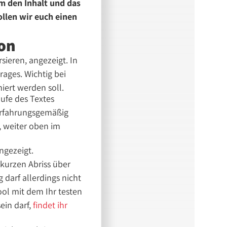
um den Inhalt und das
llen wir euch einen
ion
sieren, angezeigt. In
rages. Wichtig bei
miert werden soll.
aufe des Textes
Erfahrungsgemäßig
, weiter oben im
ngezeigt.
kurzen Abriss über
darf allerdings nicht
ool mit dem Ihr testen
ein darf,
findet ihr