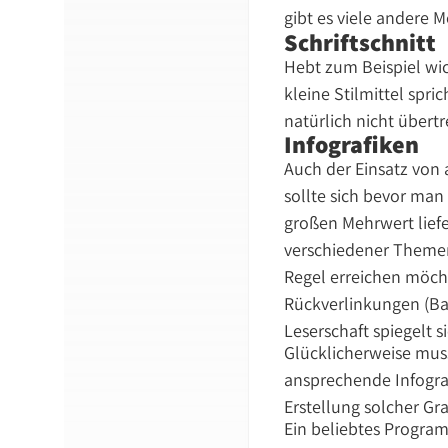
gibt es viele andere 
Schriftschnitt
Hebt zum Beispiel wich
kleine Stilmittel spr
natürlich nicht übert
Infografiken
Auch der Einsatz von 
sollte sich bevor man
großen Mehrwert liefe
verschiedener Themeng
Regel erreichen möch
Rückverlinkungen (Bac
Leserschaft spiegelt 
Glücklicherweise mus
ansprechende Infografi
Erstellung solcher Gr
Ein beliebtes Program