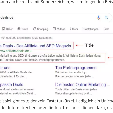
kann auch kreativ mit Sonderzeichen, wie im folgenden Beisp
ispiel gibt es leider kein Tastaturkürzel. Lediglich ein Un
i der Internetrecherche zu finden. Unicodes dienen dazu, div