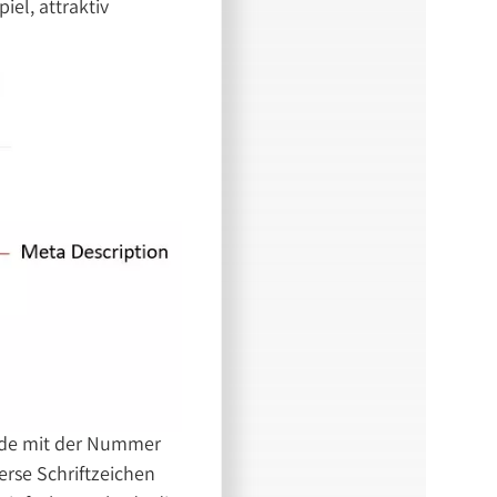
iel, attraktiv
icode mit der Nummer
erse Schriftzeichen