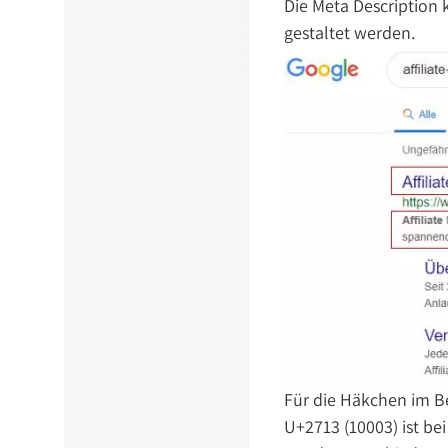
Die Meta Description 
gestaltet werden.
Für die Häkchen im Be
U+2713 (10003) ist be