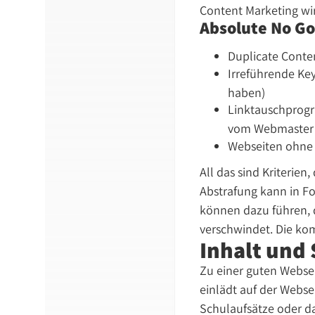
Content Marketing wi
Absolute No Go
Duplicate Conten
Irreführende Key
haben)
Linktauschprogr
vom Webmaster di
Webseiten ohne 
All das sind Kriterie
Abstrafung kann in 
können dazu führen, 
verschwindet. Die komp
Inhalt und 
Zu einer guten Websei
einlädt auf der Webse
Schulaufsätze oder d