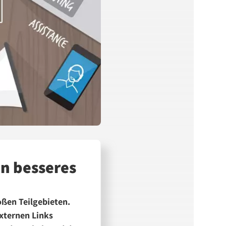
in besseres
ßen Teilgebieten.
xternen Links