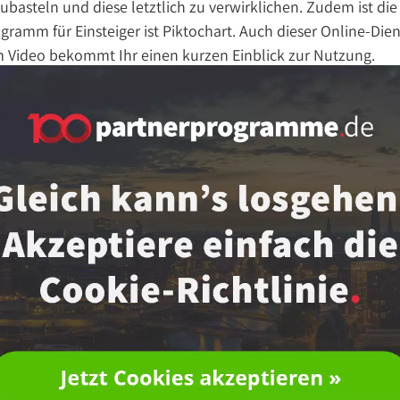
basteln und diese letztlich zu verwirklichen. Zudem ist di
ogramm für Einsteiger ist Piktochart. Auch dieser Online-Dien
m Video bekommt Ihr einen kurzen Einblick zur Nutzung.