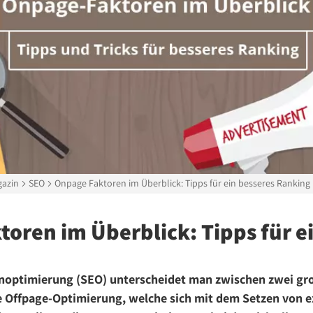
azin
SEO
Onpage Faktoren im Überblick: Tipps für ein besseres Ranking
oren im Überblick: Tipps für e
noptimierung (SEO) unterscheidet man zwischen zwei gro
e Offpage-Optimierung, welche sich mit dem Setzen von e