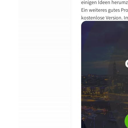
einigen Ideen herumzu
Ein weiteres gutes Pr
kostenlose Version. I