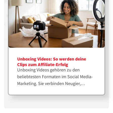
Unboxing Videos: So werden deine
Clips zum Affiliate-Erfolg
Unboxing Videos gehören zu den
beliebtesten Formaten im Social Media-
Marketing. Sie verbinden Neugier,
Emotion und echte Produkterfahrung.
Für Affiliates und Creator sind sie eine
starke Möglichkeit, Vertrauen
aufzubauen und Verkäufe zu steigern.