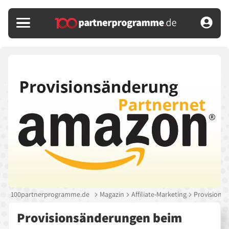
100partnerprogramme.de
Magazin
Affiliate-Marketing
Provisions
Provisionsänderungen beim