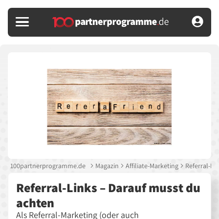
100partnerprogramme.de
Magazin
Affiliate-Marketing
Referral-Li
Referral-Links – Darauf musst du
achten
Als Referral-Marketing (oder auch