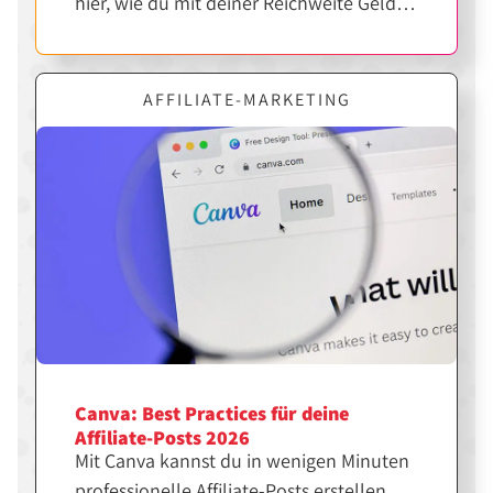
hier, wie du mit deiner Reichweite Geld
verdienen kannst.
AFFILIATE-MARKETING
Canva: Best Practices für deine
Affiliate-Posts 2026
Mit Canva kannst du in wenigen Minuten
professionelle Affiliate-Posts erstellen,