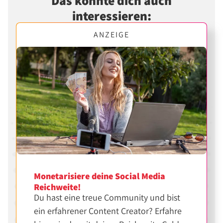
Das könnte dich auch
interessieren:
ANZEIGE
Monetarisiere deine Social Media
Reichweite!
Du hast eine treue Community und bist
ein erfahrener Content Creator? Erfahre