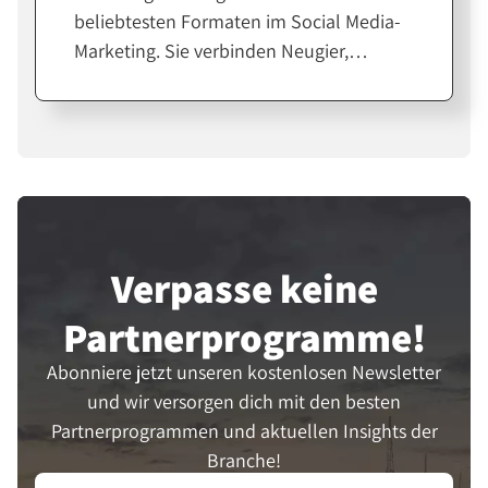
beliebtesten Formaten im Social Media-
Marketing. Sie verbinden Neugier,
Emotion und echte Produkterfahrung.
Für Affiliates und Creator sind sie eine
starke Möglichkeit, Vertrauen
aufzubauen und Verkäufe zu steigern.
Verpasse keine
Partner­programme!
Abonniere jetzt unseren kostenlosen Newsletter
und wir versorgen dich mit den besten
Partnerprogrammen und aktuellen Insights der
Branche!