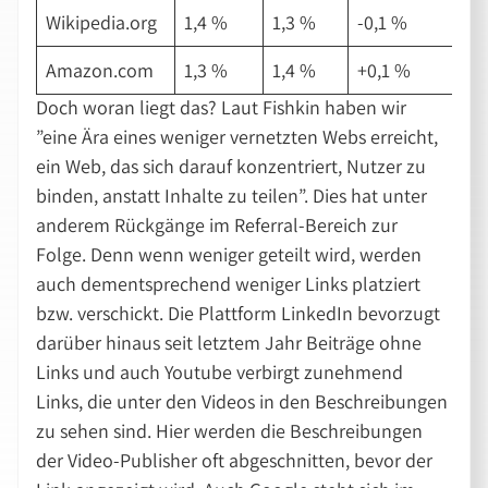
Wikipedia.org
1,4 %
1,3 %
-0,1 %
Amazon.com
1,3 %
1,4 %
+0,1 %
Doch woran liegt das? Laut Fishkin haben wir
”eine Ära eines weniger vernetzten Webs erreicht,
ein Web, das sich darauf konzentriert, Nutzer zu
binden, anstatt Inhalte zu teilen”. Dies hat unter
anderem Rückgänge im Referral-Bereich zur
Folge. Denn wenn weniger geteilt wird, werden
auch dementsprechend weniger Links platziert
bzw. verschickt. Die Plattform LinkedIn bevorzugt
darüber hinaus seit letztem Jahr Beiträge ohne
Links und auch Youtube verbirgt zunehmend
Links, die unter den Videos in den Beschreibungen
zu sehen sind. Hier werden die Beschreibungen
der Video-Publisher oft abgeschnitten, bevor der