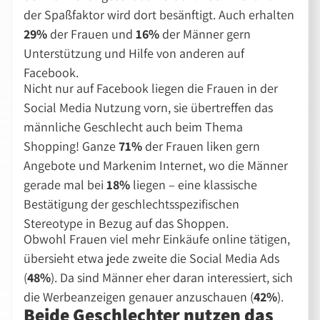
der Spaßfaktor wird dort besänftigt. Auch erhalten
29%
der Frauen und
16%
der Männer gern
Unterstützung und Hilfe von anderen auf
Facebook.
Nicht nur auf Facebook liegen die Frauen in der
Social Media Nutzung vorn, sie übertreffen das
männliche Geschlecht auch beim Thema
Shopping! Ganze
71%
der Frauen liken gern
Angebote und Markenim Internet, wo die Männer
gerade mal bei
18%
liegen – eine klassische
Bestätigung der geschlechtsspezifischen
Stereotype in Bezug auf das Shoppen.
Obwohl Frauen viel mehr Einkäufe online tätigen,
übersieht etwa jede zweite die Social Media Ads
(
48%
). Da sind Männer eher daran interessiert, sich
die Werbeanzeigen genauer anzuschauen (
42%
).
Beide Geschlechter nutzen das