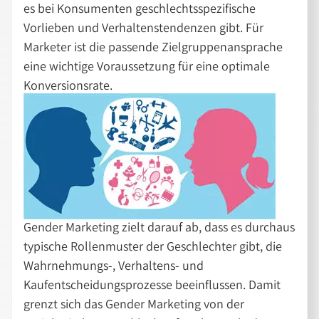
es bei Konsumenten geschlechtsspezifische
Vorlieben und Verhaltenstendenzen gibt. Für
Marketer ist die passende Zielgruppenansprache
eine wichtige Voraussetzung für eine optimale
Konversionsrate.
Gender Marketing zielt darauf ab, dass es durchaus
typische Rollenmuster der Geschlechter gibt, die
Wahrnehmungs-, Verhaltens- und
Kaufentscheidungsprozesse beeinflussen. Damit
grenzt sich das Gender Marketing von der