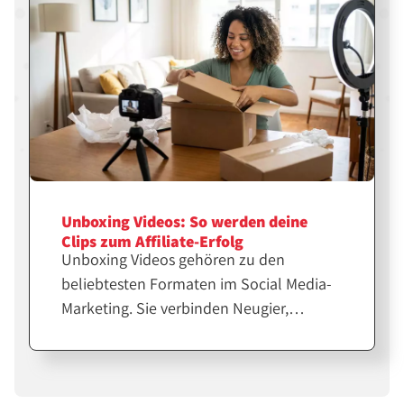
einsetzt.
Unboxing Videos: So werden deine
Clips zum Affiliate-Erfolg
Unboxing Videos gehören zu den
beliebtesten Formaten im Social Media-
Marketing. Sie verbinden Neugier,
Emotion und echte Produkterfahrung.
Für Affiliates und Creator sind sie eine
starke Möglichkeit, Vertrauen