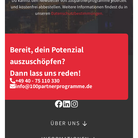
Du kannst den Newsletter von 100partnerprogramme jederzeit
und kostenfrei abbestellen. Weitere Informationen findest du in
unseren
Datenschutzbestimmungen.
Bereit, dein Potenzial
auszuschöpfen?
Dann lass uns reden!
+49 40 - 75 110 330
info@100partnerprogramme.de
ÜBER UNS