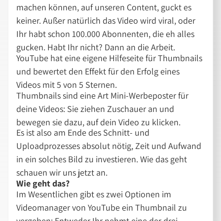
machen können, auf unseren Content, guckt es
keiner. Außer natürlich das Video wird viral, oder
Ihr habt schon 100.000 Abonnenten, die eh alles
gucken. Habt Ihr nicht? Dann an die Arbeit.
YouTube hat eine eigene Hilfeseite für Thumbnails
und bewertet den Effekt für den Erfolg eines
Videos mit 5 von 5 Sternen.
Thumbnails sind eine Art Mini-Werbeposter für
deine Videos: Sie ziehen Zuschauer an und
bewegen sie dazu, auf dein Video zu klicken.
Es ist also am Ende des Schnitt- und
Uploadprozesses absolut nötig, Zeit und Aufwand
in ein solches Bild zu investieren. Wie das geht
schauen wir uns jetzt an.
Wie geht das?
Im Wesentlichen gibt es zwei Optionen im
Videomanager von YouTube ein Thumbnail zu
vergeben: Entweder Ihr nehmt eine der drei