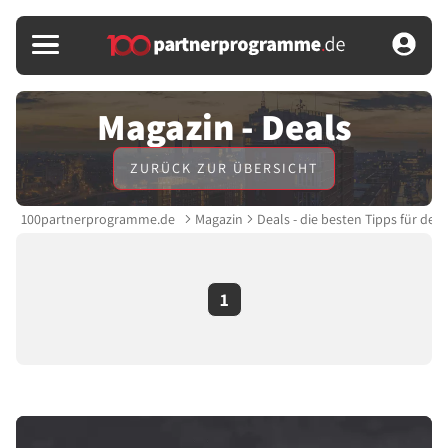
Magazin - Deals
ZURÜCK ZUR ÜBERSICHT
100partnerprogramme.de
Magazin
Deals - die besten Tipps für dei
1