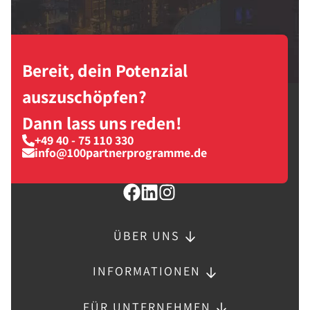
Bereit, dein Potenzial
auszuschöpfen?
Dann lass uns reden!
+49 40 - 75 110 330
info@100partnerprogramme.de
ÜBER UNS
INFORMATIONEN
FÜR UNTERNEHMEN