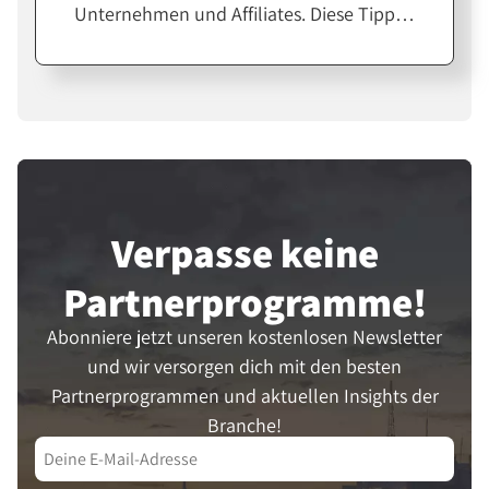
Unternehmen und Affiliates. Diese Tipps
helfen dir bei der Erstellung
professioneller Feeds für eine größere
Reichweite.
Verpasse keine
Partner­programme!
Abonniere jetzt unseren kostenlosen Newsletter
und wir versorgen dich mit den besten
Partnerprogrammen und aktuellen Insights der
Branche!