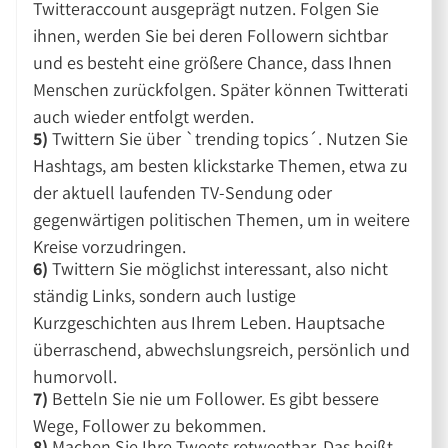
Twitteraccount ausgeprägt nutzen. Folgen Sie
ihnen, werden Sie bei deren Followern sichtbar
und es besteht eine größere Chance, dass Ihnen
Menschen zurückfolgen. Später können Twitterati
auch wieder entfolgt werden.
5)
Twittern Sie über `trending topics´. Nutzen Sie
Hashtags, am besten klickstarke Themen, etwa zu
der aktuell laufenden TV-Sendung oder
gegenwärtigen politischen Themen, um in weitere
Kreise vorzudringen.
6)
Twittern Sie möglichst interessant, also nicht
ständig Links, sondern auch lustige
Kurzgeschichten aus Ihrem Leben. Hauptsache
überraschend, abwechslungsreich, persönlich und
humorvoll.
7)
Betteln Sie nie um Follower. Es gibt bessere
Wege, Follower zu bekommen.
8)
Machen Sie Ihre Tweets retweetbar. Das heißt,