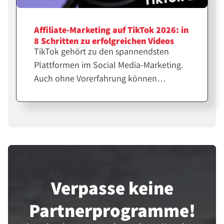
Affiliate-Marketing auf TikTok 2026: in
8 Schritten zu erfolgreichen Videos
TikTok gehört zu den spannendsten
Plattformen im Social Media-Marketing.
Auch ohne Vorerfahrung können
Affiliates dort schnell Reichweite
aufbauen und Produkte erfolgreich
bewerben. Hier sind einige Tipps.
Verpasse keine
Partner­programme!