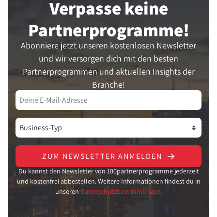
Verpasse keine
berechnen.
Partner­programme!
Abonniere jetzt unseren kostenlosen Newsletter
und wir versorgen dich mit den besten
Partnerprogrammen und aktuellen Insights der
Branche!
ZUM NEWSLETTER ANMELDEN
Du kannst den Newsletter von 100partnerprogramme jederzeit
und kostenfrei abbestellen. Weitere Informationen findest du in
unseren
Datenschutzbestimmungen.