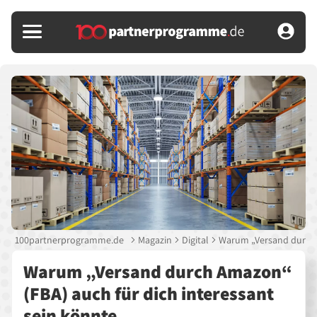
100partnerprogramme.de
Magazin
Digital
Warum „Versand durch A
Warum „Versand durch Amazon“
(FBA) auch für dich interessant
sein könnte