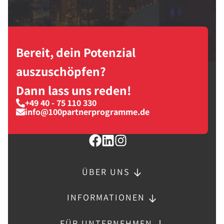
Bereit, dein Potenzial
auszuschöpfen?
Dann lass uns reden!
+49 40 - 75 110 330
info@100partnerprogramme.de
ÜBER UNS
INFORMATIONEN
FÜR UNTERNEHMEN