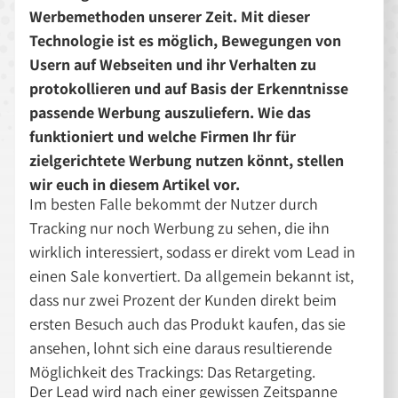
Werbemethoden unserer Zeit. Mit dieser
Technologie ist es möglich, Bewegungen von
Usern auf Webseiten und ihr Verhalten zu
protokollieren und auf Basis der Erkenntnisse
passende Werbung auszuliefern. Wie das
funktioniert und welche Firmen Ihr für
zielgerichtete Werbung nutzen könnt, stellen
wir euch in diesem Artikel vor.
Im besten Falle bekommt der Nutzer durch
Tracking nur noch Werbung zu sehen, die ihn
wirklich interessiert, sodass er direkt vom Lead in
einen Sale konvertiert. Da allgemein bekannt ist,
dass nur zwei Prozent der Kunden direkt beim
ersten Besuch auch das Produkt kaufen, das sie
ansehen, lohnt sich eine daraus resultierende
Möglichkeit des Trackings: Das Retargeting.
Der Lead wird nach einer gewissen Zeitspanne