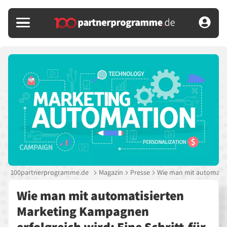
100partnerprogramme.de
Magazin
Presse
Wie man mit automatisi
Wie man mit automatisierten
Marketing Kampagnen
erfolgreich wird: Eine Schritt-für-