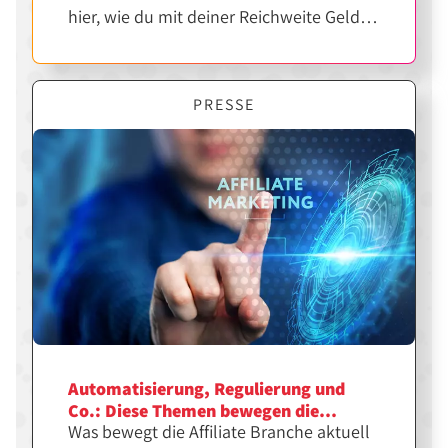
hier, wie du mit deiner Reichweite Geld
verdienen kannst.
PRESSE
Automatisierung, Regulierung und
Co.: Diese Themen bewegen die
Was bewegt die Affiliate Branche aktuell
Affiliate Branche aktuell am meisten