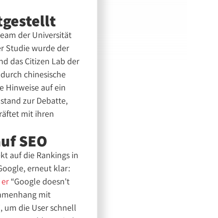
tgestellt
Team der Universität
der Studie wurde der
and das Citizen Lab der
 durch chinesische
e Hinweise auf ein
stand zur Debatte,
äftet mit ihren
auf SEO
kt auf die Rankings in
oogle, erneut klar:
 er
“Google doesn't
sammenhang mit
, um die User schnell