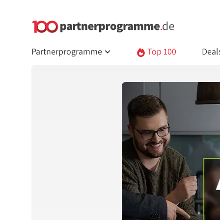
Partnerprogramme
Top 100
Deal