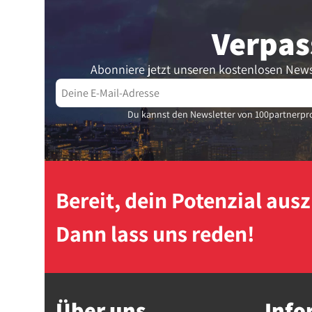
Verpas
Abonniere jetzt unseren kostenlosen News
Du kannst den Newsletter von 100partnerpro
Bereit, dein Potenzial au
Dann lass uns reden!
Über uns
Info