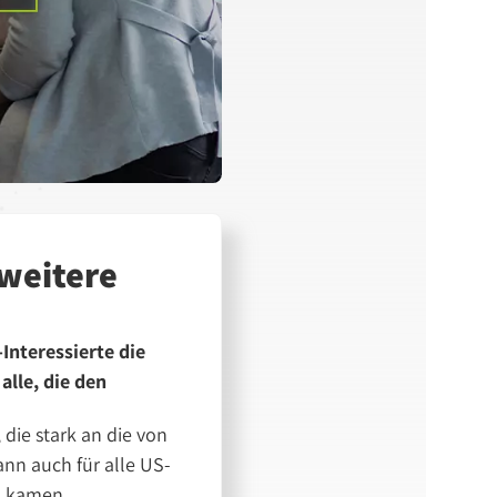
 weitere
Interessierte die
lle, die den
die stark an die von
nn auch für alle US-
to kamen