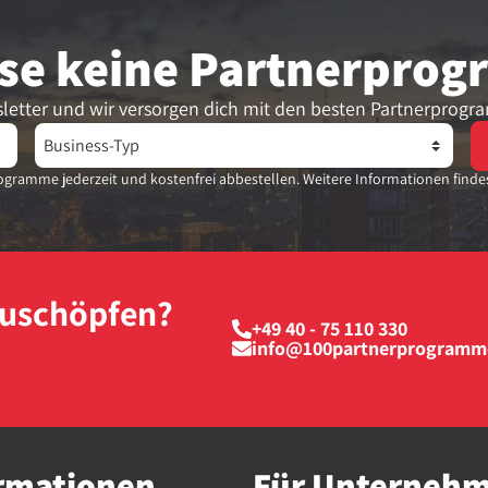
se keine Partner­pro
letter und wir versorgen dich mit den besten Partnerprogr
gramme jederzeit und kostenfrei abbestellen. Weitere Informationen finde
szuschöpfen?
+49 40 - 75 110 330
info@100partnerprogramm
rmationen
Für Unterneh