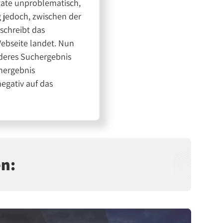
Rate unproblematisch,
 jedoch, zwischen der
schreibt das
Webseite landet. Nun
nderes Suchergebnis
chergebnis
egativ auf das
en: