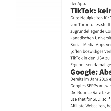
der App.
TikTok: kei
Gute Neuigkeiten für 
von Toronto feststell
zugrundeliegende Co
kanadischen Universi
Social-Media-Apps ver
„offen böswilliges V
TikTok in den USA zu 
Ergebnissen damalige
Google: Abs
Bereits im Jahr 2016 e
Googles SERPs auswirk
Die Bounce Rate bzw. 
use that for SEO, so 
Affiliate Webseiten, 