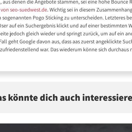
en, aus denen die Angebote stammen, sei eine hohe Bounce 
z von seo-suedwest.de
. Wichtig sei in diesem Zusammenhang
sogenannten Pogo Sticking zu unterscheiden. Letzteres be
User auf ein Suchergebnis klickt und auf einer bestimmten 
 Seite jedoch gleich wieder und springt zurück, um auf ein a
 Fall geht Google davon aus, dass aas zuerst angeklickte Su
 zufriedenstellend war. Das wiederum könne sich durchaus n
s könnte dich auch interessier