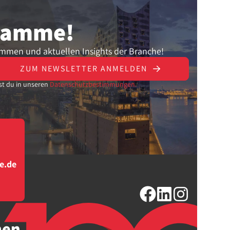
gramme!
ammen und aktuellen Insights der Branche!
ZUM NEWSLETTER ANMELDEN
st du in unseren
Datenschutzbestimmungen.
e.de
men