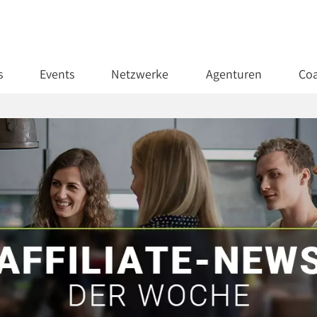
s
Events
Netzwerke
Agenturen
Coa