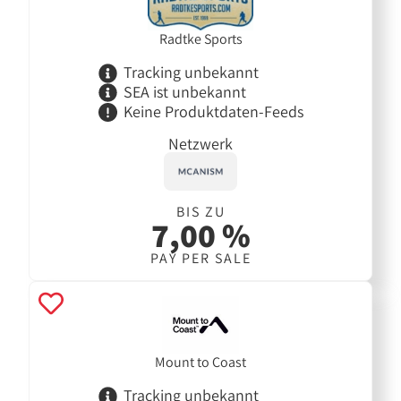
Radtke Sports
Tracking unbekannt
SEA ist unbekannt
Keine Produktdaten-Feeds
Netzwerk
BIS ZU
7,00 %
PAY PER SALE
Mount to Coast
Tracking unbekannt