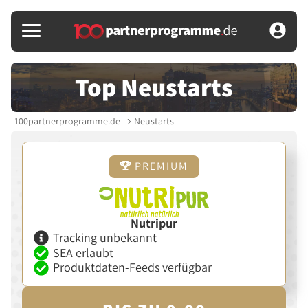
Top Neustarts
100partnerprogramme.de
Neustarts
PREMIUM
Nutripur
Tracking unbekannt
SEA erlaubt
Produktdaten-Feeds verfügbar