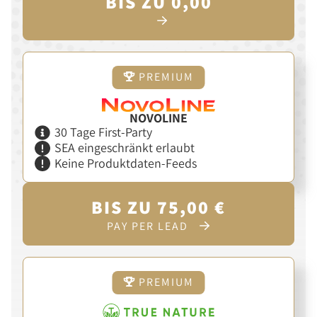
BIS ZU 0,00
PREMIUM
NOVOLINE
30 Tage First-Party
SEA eingeschränkt erlaubt
Keine Produktdaten-Feeds
BIS ZU 75,00 €
PAY PER LEAD
PREMIUM