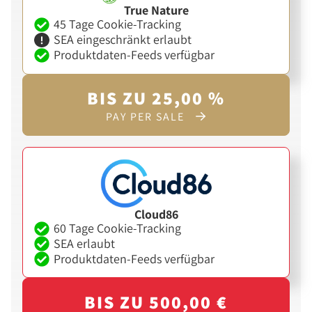
True Nature
45 Tage Cookie-Tracking
SEA eingeschränkt erlaubt
Produktdaten-Feeds verfügbar
BIS ZU 25,00 %
PAY PER SALE
Cloud86
60 Tage Cookie-Tracking
SEA erlaubt
Produktdaten-Feeds verfügbar
BIS ZU 500,00 €