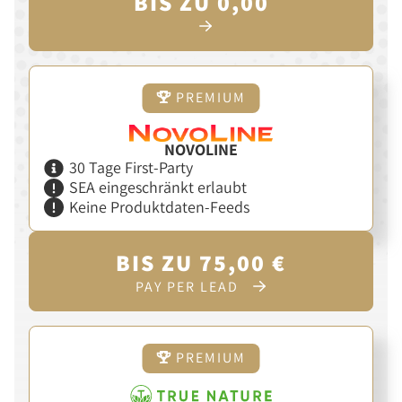
BIS ZU 0,00
PREMIUM
NOVOLINE
30 Tage First-Party
SEA eingeschränkt erlaubt
Keine Produktdaten-Feeds
BIS ZU 75,00 €
PAY PER LEAD
PREMIUM