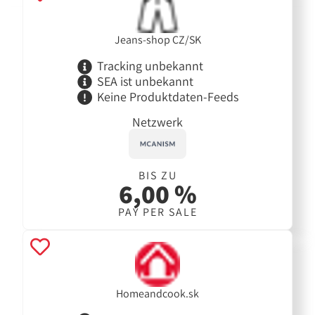
Jeans-shop CZ/SK
Tracking unbekannt
SEA ist unbekannt
Keine Produktdaten-Feeds
Netzwerk
BIS ZU
6,00 %
PAY PER SALE
Homeandcook.sk