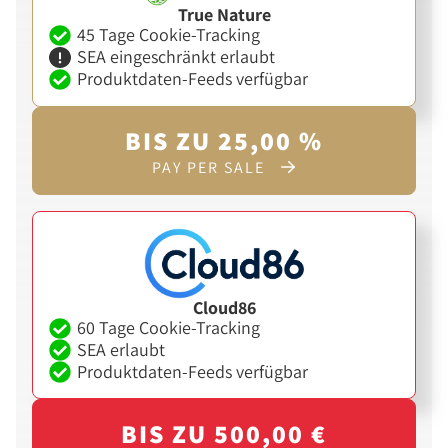
True Nature
45 Tage Cookie-Tracking
SEA eingeschränkt erlaubt
Produktdaten-Feeds verfügbar
BIS ZU 25,00 %
PAY PER SALE
Cloud86
60 Tage Cookie-Tracking
SEA erlaubt
Produktdaten-Feeds verfügbar
BIS ZU 500,00 €