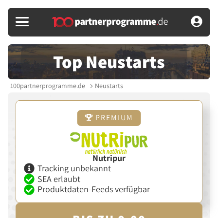
Top Neustarts
100partnerprogramme.de
Neustarts
PREMIUM
Nutripur
Tracking unbekannt
SEA erlaubt
Produktdaten-Feeds verfügbar